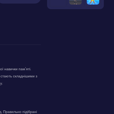
ої навички пам'яті.
і стають складнішими з
у.
. Правильно підібрані