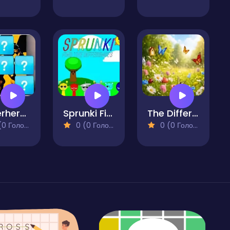
Superhero Memory Match
Sprunki Find The Differences
The Difference
 Голосів)
0 (0 Голосів)
0 (0 Голосів)