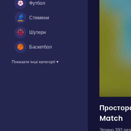
Футбол
Стікмени
Шутери
Баскетбол
Показати інші категорії ▾
Просторо
Match
Зіграно 392 разі