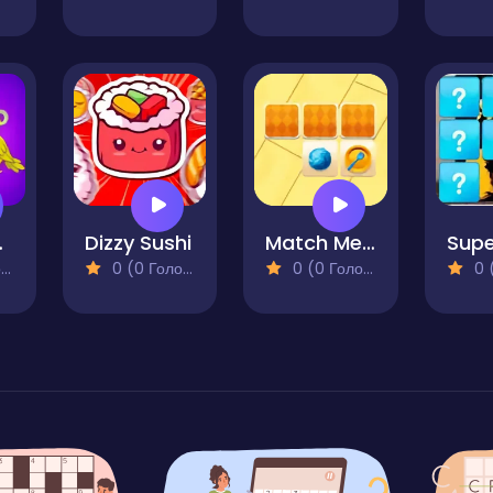
 Find It
Dizzy Sushi
Match Memory
)
0 (0 Голосів)
0 (0 Голосів)
0 (0