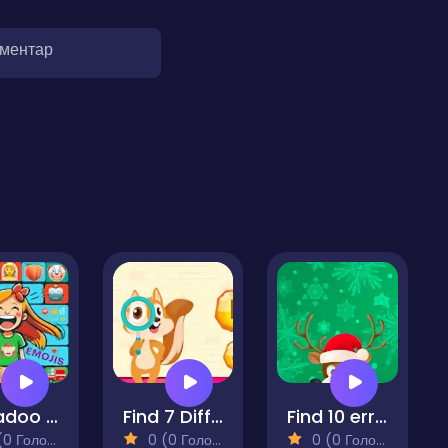
оментар
Kobadoo Emojis
Find 7 Differences
Find 10 errors - CHRISTMAS
 Голосів)
0 (0 Голосів)
0 (0 Голосів)