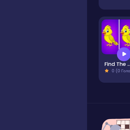
Find The Differences -
0 (0 Голосів