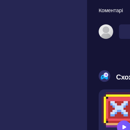
Коментарі
Схо