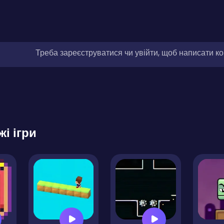
Треба зареєструватися чи увійти, щоб написати к
жі ігри