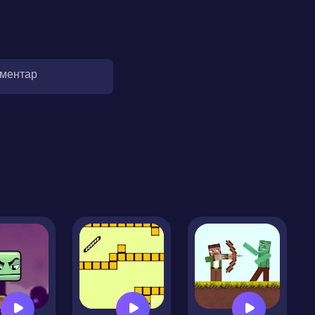
оментар