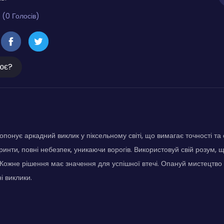
 (0 Голосів)
ює?
понує аркадний виклик у піксельному світі, що вимагає точності та 
ринти, повні небезпек, уникаючи ворогів. Використовуй свій розум, 
 Кожне рішення має значення для успішної втечі. Опануй мистецтво 
і виклики.