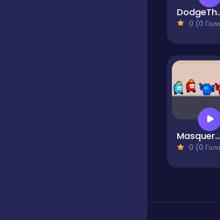
DodgeTh
0 (0 Голосів
Masquerades vs Impos
0 (0 Голосів