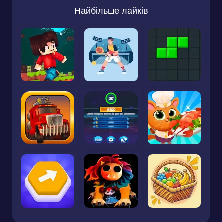
Найбільше лайків