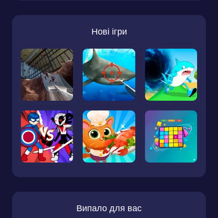
Нові ігри
Випало для вас