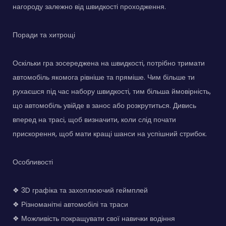
нагороду залежно від швидкості проходження.
Поради та хитрощі
Оскільки гра зосереджена на швидкості, потрібно тримати
автомобіль якомога рівніше та пряміше. Чим більше ти
рухаєшся під час набору швидкості, тим більша ймовірність,
що автомобіль увійде в занос або розкрутиться. Дивись
вперед на трасі, щоб визначити, коли слід почати
прискорення, щоб мати кращі шанси на успішний стрибок.
Особливості
❖ 3D графіка та захоплюючий геймплей
❖ Різноманітні автомобілі та траси
❖ Можливість покращувати свої навички водіння