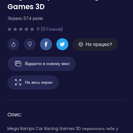
Games 3D
Зіграно 374 разів.
0 (0 Голосів)
Не працює?
Відкрити в новому вікні
На весь екран
Опис:
Mega Ramps Car Racing Games 3D переносить тебе у