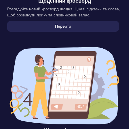
Щоденний кросворд
Розгадуйте новий кросворд щодня. Цікаві підказки та слова,
щоб розвинути логіку та словниковий запас.
Перейти