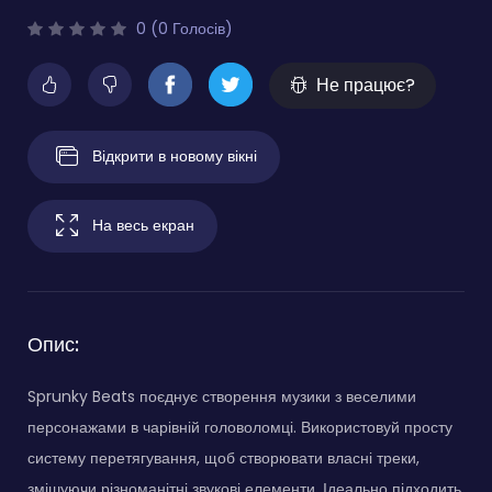
0 (0 Голосів)
Не працює?
Відкрити в новому вікні
На весь екран
Опис:
Sprunky Beats поєднує створення музики з веселими
персонажами в чарівній головоломці. Використовуй просту
систему перетягування, щоб створювати власні треки,
змішуючи різноманітні звукові елементи. Ідеально підходить