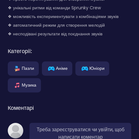
❖ унікальні ритми від команди Sprunky Crew
❖ можливість експериментувати з комбінаціями звуків
❖ автоматичний режим для створення мелодій
❖ несподівані результати від поєднання звуків
Категорії:
Пазли
Аніме
Юніори
Музика
Коментарі
Треба зареєструватися чи увійти, щоб
написати коментар