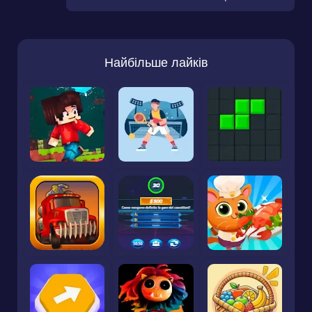
Найбільше лайків