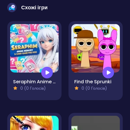
Схожі ігри
Seraphim Anime Memory & Card Game for Kids
Find the Sprunki
0 (0 Голосів)
0 (0 Голосів)