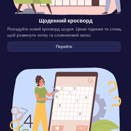
Щоденний кросворд
Розгадуйте новий кросворд щодня. Цікаві підказки та слова,
щоб розвинути логіку та словниковий запас.
Перейти