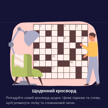
Щоденний кросворд
Розгадуйте новий кросворд щодня. Цікаві підказки та слова,
щоб розвинути логіку та словниковий запас.