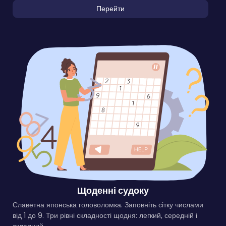
Перейти
Щоденні судоку
Славетна японська головоломка. Заповніть сітку числами
від 1 до 9. Три рівні складності щодня: легкий, середній і