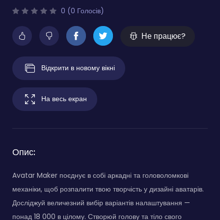
0 (0 Голосів)
Не працює?
Відкрити в новому вікні
На весь екран
Опис:
Avatar Maker поєднує в собі аркадні та головоломкові
механіки, щоб розпалити твою творчість у дизайні аватарів.
Досліджуй величезний вибір варіантів налаштування —
понад 18 000 в цілому. Створюй голову та тіло свого