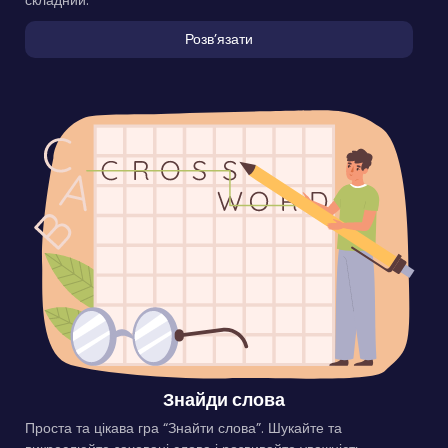
складний.
Розвʼязати
Знайди слова
Проста та цікава гра “Знайти слова”. Шукайте та