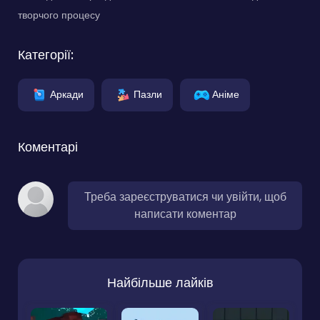
творчого процесу
Категорії:
Аркади
Пазли
Аніме
Коментарі
Треба зареєструватися чи увійти, щоб
написати коментар
Найбільше лайків