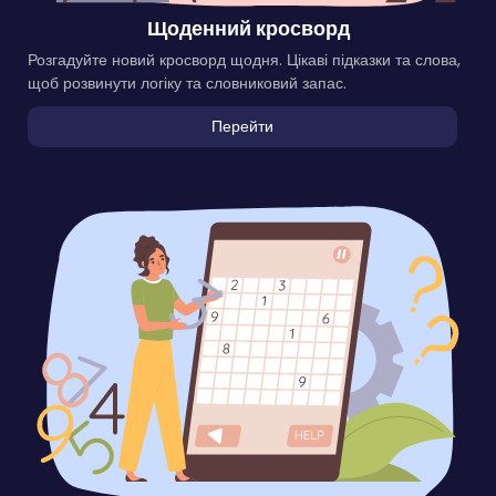
Щоденний кросворд
Розгадуйте новий кросворд щодня. Цікаві підказки та слова,
щоб розвинути логіку та словниковий запас.
Перейти