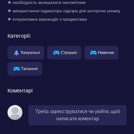
❖ необхідність залишатися непомітним
❖ використання індикатора підозри для контролю ризику
❖ інтерактивна взаємодія з предметами
Категорії:
Казуальні
Страшні
Навички
Тапання
Коментарі
Треба зареєструватися чи увійти, щоб
написати коментар