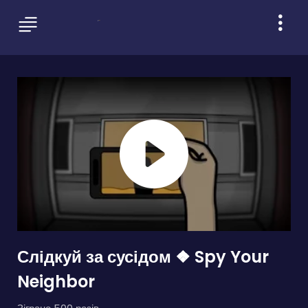
Слідкуй за сусідом ❖ Spy Your
Neighbor