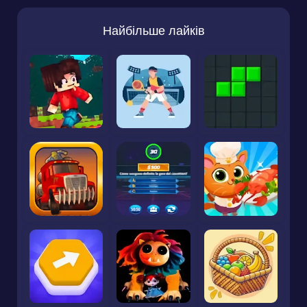
Найбільше лайків