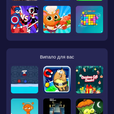
Випало для вас