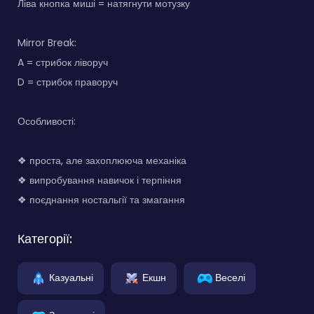
Ліва кнопка миші = натягнути мотузку
Mirror Break:
A = стрибок ліворуч
D = стрибок праворуч
Особливості:
❖ проста, але захоплююча механіка
❖ випробування навичок і терпіння
❖ поєднання ностальгії та змагання
Категорії:
Казуальні
Екшн
Веселі