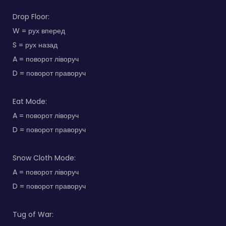
Drop Floor:
W = рух вперед
S = рух назад
A = поворот ліворуч
D = поворот праворуч
Eat Mode:
A = поворот ліворуч
D = поворот праворуч
Snow Cloth Mode:
A = поворот ліворуч
D = поворот праворуч
Tug of War: