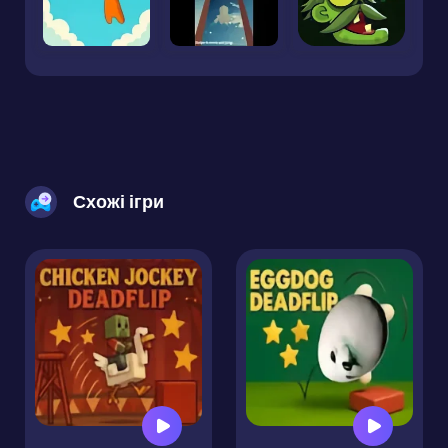
Схожі ігри