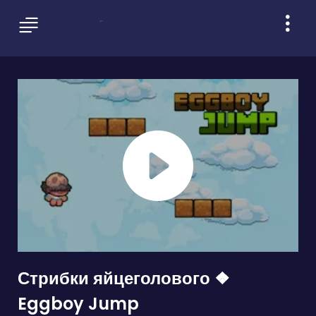
Стрибки яйцеголового ❖
Eggboy Jump