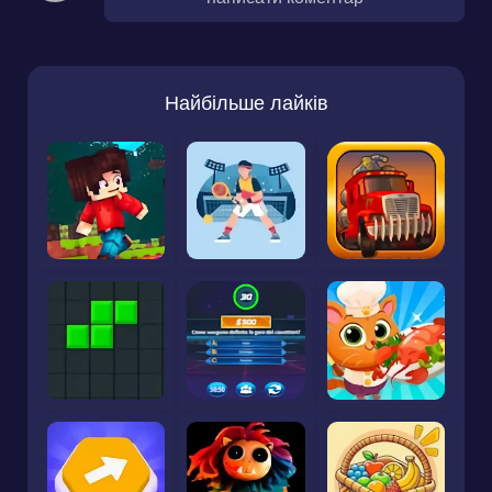
Найбільше лайків