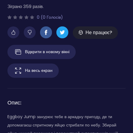
Зіграно 359 разів.
0 (0 Голосів)
Не працює?
Відкрити в новому вікні
На весь екран
Опис:
Eggboy Jump занурює тебе в аркадну пригоду, де ти
допомагаєш спритному яйцю стрибати по небу. Збирай