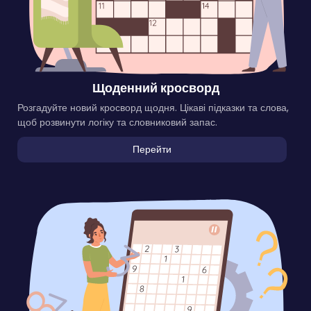
Щоденний кросворд
Розгадуйте новий кросворд щодня. Цікаві підказки та слова,
щоб розвинути логіку та словниковий запас.
Перейти