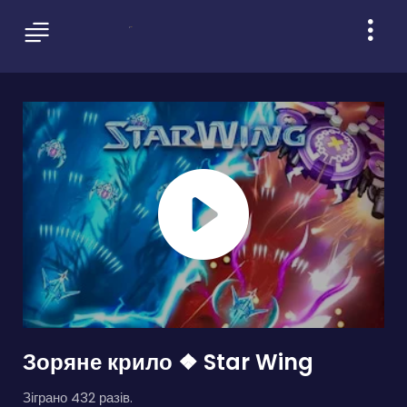
Зоряне крило ❖ Star Wing
Зіграно 432 разів.