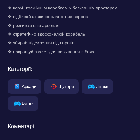
❖ керуй космічним кораблем у безкрайніх просторах
❖ відбивай атаки інопланетних ворогів
❖ розвивай свій арсенал
❖ стратегічно вдосконалюй корабель
❖ збирай підсилення від ворогів
❖ покращуй захист для виживання в боях
Категорії:
Аркади
Шутери
Літаки
Битви
Коментарі