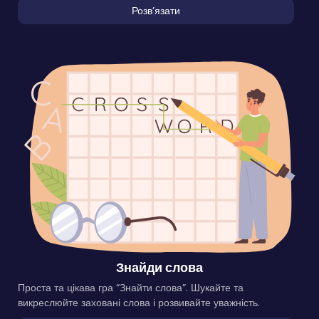
Розвʼязати
Знайди слова
Проста та цікава гра “Знайти слова”. Шукайте та
викреслюйте заховані слова і розвивайте уважність.