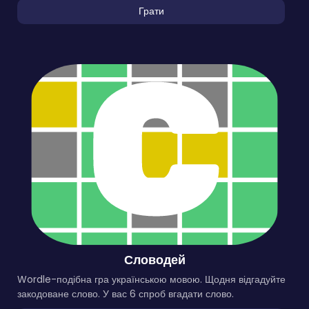
Грати
Словодей
Wordle-подібна гра українською мовою. Щодня відгадуйте
закодоване слово. У вас 6 спроб вгадати слово.