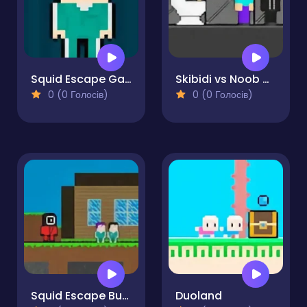
Squid Escape Game
Skibidi vs Noob & Cameraman
0 (0 Голосів)
0 (0 Голосів)
Squid Escape But Blockworld
Duoland