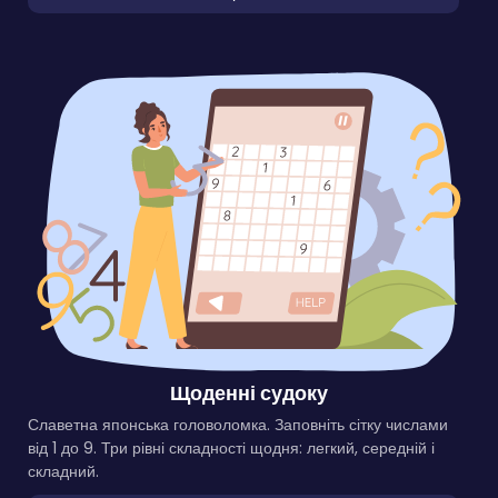
Щоденні судоку
Славетна японська головоломка. Заповніть сітку числами
від 1 до 9. Три рівні складності щодня: легкий, середній і
складний.