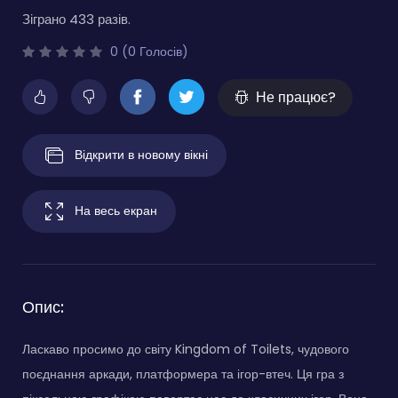
Зіграно 433 разів.
0 (0 Голосів)
Не працює?
Відкрити в новому вікні
На весь екран
Опис:
Ласкаво просимо до світу Kingdom of Toilets, чудового
поєднання аркади, платформера та ігор-втеч. Ця гра з