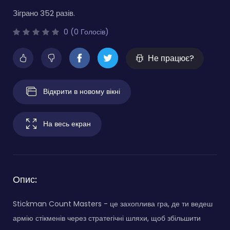
Зіграно 352 разів.
0 (0 Голосів)
Не працює?
Відкрити в новому вікні
На весь екран
Опис:
Stickman Count Masters - це захоплива гра, де ти ведеш
армію стікменів через стратегічні шляхи, щоб збільшити