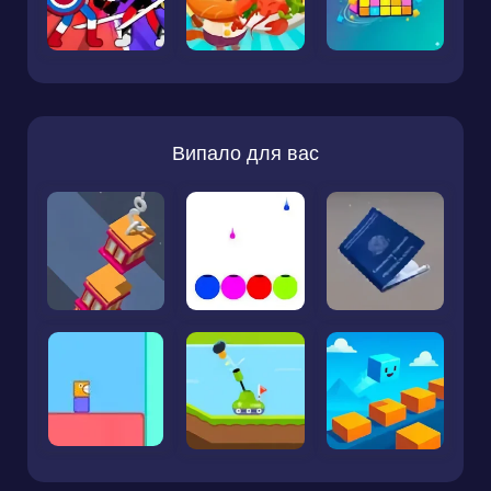
Випало для вас