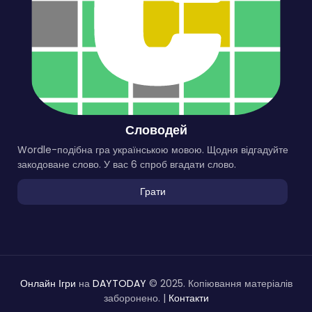
Словодей
Wordle-подібна гра українською мовою. Щодня відгадуйте
закодоване слово. У вас 6 спроб вгадати слово.
Грати
Онлайн Ігри
на
DAYTODAY
© 2025. Копіювання матеріалів
заборонено. |
Контакти