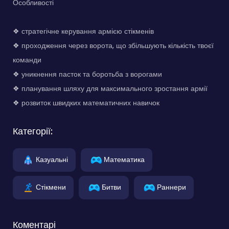
Особливості
❖ стратегічне керування армією стікменів
❖ проходження через ворота, що збільшують кількість твоєї
команди
❖ уникнення пасток та боротьба з ворогами
❖ планування шляху для максимального зростання армії
❖ розвиток швидких математичних навичок
Категорії:
Казуальні
Математика
Стікмени
Битви
Раннери
Коментарі