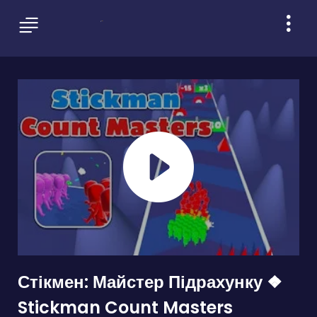
Стікмен: Майстер Підрахунку ❖
Stickman Count Masters