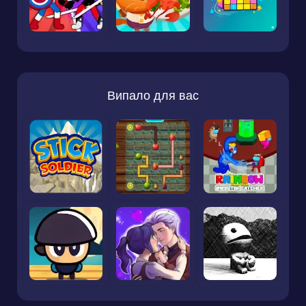
Випало для вас