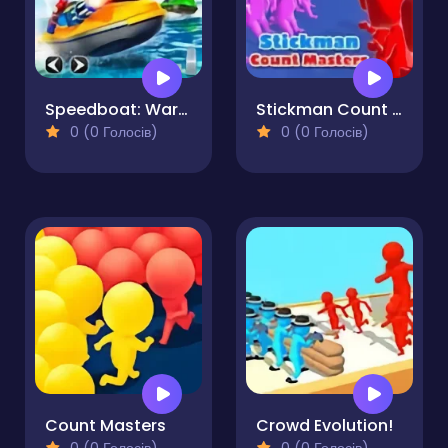
Speedboat: Warer Shooting
Stickman Count Masters
0 (0 Голосів)
0 (0 Голосів)
Count Masters
Crowd Evolution!