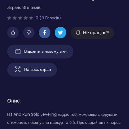
Зіграно 315 разів.
0 (0 Голосів)
Не працює?
Відкрити в новому вікні
На весь екран
Опис:
Hit And Run Solo Leveling надає тобі можливість керувати
стікменом, поєднуючи паркур та бій. Прокладай шлях через