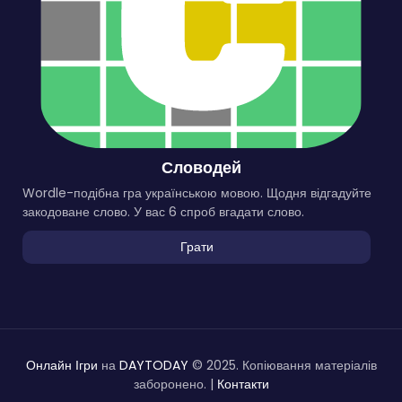
Словодей
Wordle-подібна гра українською мовою. Щодня відгадуйте
закодоване слово. У вас 6 спроб вгадати слово.
Грати
Онлайн Ігри
на
DAYTODAY
© 2025. Копіювання матеріалів
заборонено. |
Контакти