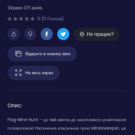
Зіграно 371 разів.
0 (0 Голосів)
Не працює?
Відкрити в новому вікні
На весь екран
Опис:
Flag Mine Hunt - це твій квиток до захопливого розв'язання
головоломок! Натхненна класичною грою Minesweeper, ця