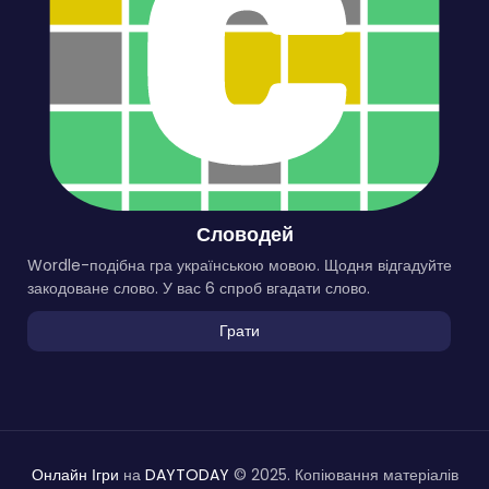
Словодей
Wordle-подібна гра українською мовою. Щодня відгадуйте
закодоване слово. У вас 6 спроб вгадати слово.
Грати
Онлайн Ігри
на
DAYTODAY
© 2025. Копіювання матеріалів