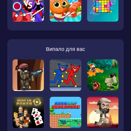
Випало для вас