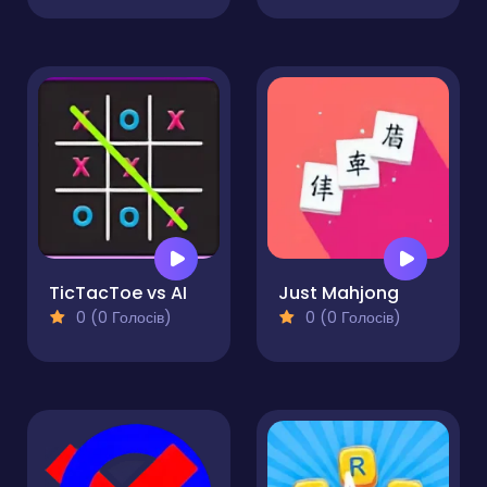
TicTacToe vs AI
Just Mahjong
0 (0 Голосів)
0 (0 Голосів)