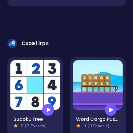
Схожі ігри
Sudoku Free
Word Cargo Puzzle
0 (0 Голосів)
0 (0 Голосів)