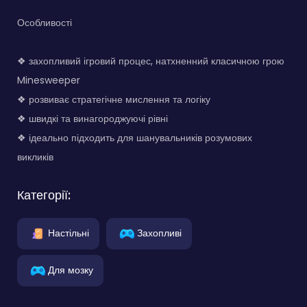
Особливості
❖ захопливий ігровий процес, натхненний класичною грою
Minesweeper
❖ розвиває стратегічне мислення та логіку
❖ швидкі та винагороджуючі рівні
❖ ідеально підходить для шанувальників розумових
викликів
Категорії:
Настільні
Захопливі
Для мозку