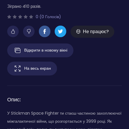
Зіграно 410 разів.
0 (0 Голосів)
Не працює?
Відкрити в новому вікні
На весь екран
Опис:
У Stickman Space Fighter ти стаєш частиною захоплюючої
міжгалактичної війни, що розгортається у 3999 році. Як