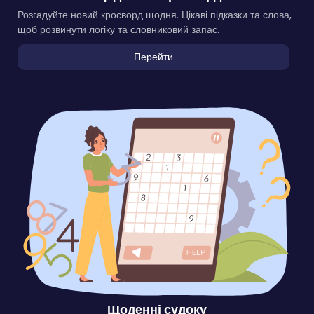
Розгадуйте новий кросворд щодня. Цікаві підказки та слова,
щоб розвинути логіку та словниковий запас.
Перейти
Щоденні судоку