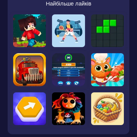
Найбільше лайків