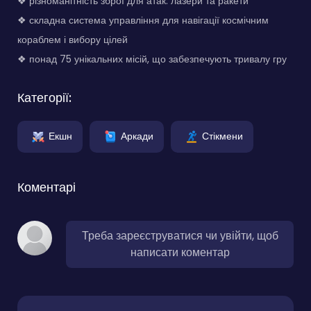
❖ різноманітність зброї для атак: лазери та ракети
❖ складна система управління для навігації космічним
кораблем і вибору цілей
❖ понад 75 унікальних місій, що забезпечують тривалу гру
Категорії:
Екшн
Аркади
Стікмени
Коментарі
Треба зареєструватися чи увійти, щоб
написати коментар