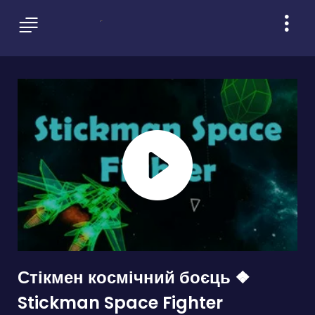
Стікмен космічний боєць ❖
Stickman Space Fighter