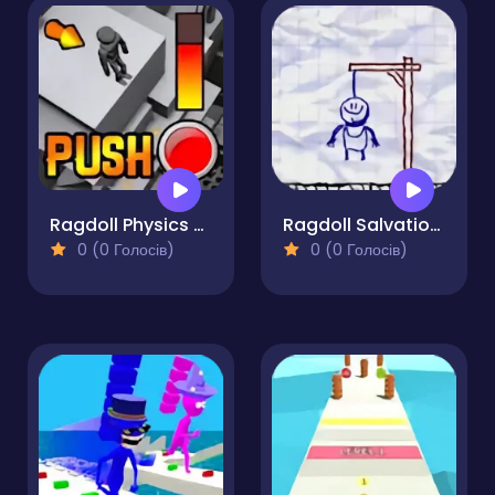
Ragdoll Physics Push
Ragdoll Salvation - Bow Master
0 (0 Голосів)
0 (0 Голосів)