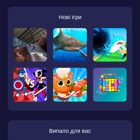
Нові ігри
Випало для вас