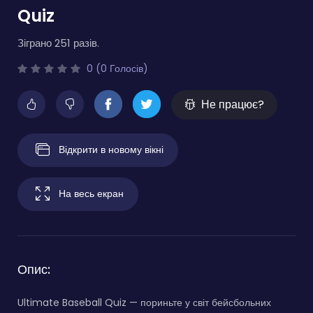
Quiz
Зіграно 251 разів.
0 (0 Голосів)
Не працює?
Відкрити в новому вікні
На весь екран
Опис:
Ultimate Baseball Quiz — пориньте у світ бейсбольних