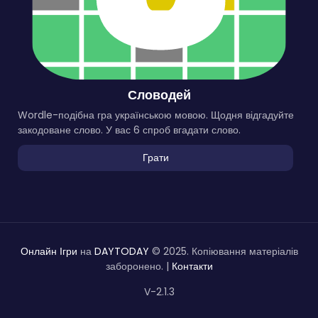
Словодей
Wordle-подібна гра українською мовою. Щодня відгадуйте
закодоване слово. У вас 6 спроб вгадати слово.
Грати
Онлайн Ігри
на
DAYTODAY
© 2025. Копіювання матеріалів
заборонено. |
Контакти
V-2.1.3