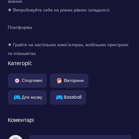
знання.
❖ Випробовуйте себе на різних рівнях складності.
Платформа
❖ Грайте на настільних комп'ютерах, мобільних пристроях
та планшетах.
Категорії:
Спортивні
Вікторини
Для мозку
Baseball
Коментарі