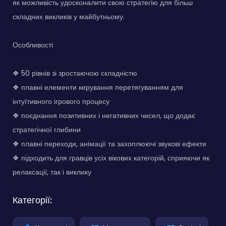
як можливість удосконалити свою стратегію для більш
складних викликів у майбутньому.
Особливості
❖ 50 рівнів зі зростаючою складністю
❖ плавні елементи керування перетягуванням для
інтуїтивного ігрового процесу
❖ поєднання позитивних і негативних чисел, що додає
стратегічної глибини
❖ плавні переходи, анімації та захоплюючі звукові ефекти
❖ підходить для гравців усіх вікових категорій, сприяючи як
релаксації, так і виклику
Категорії: