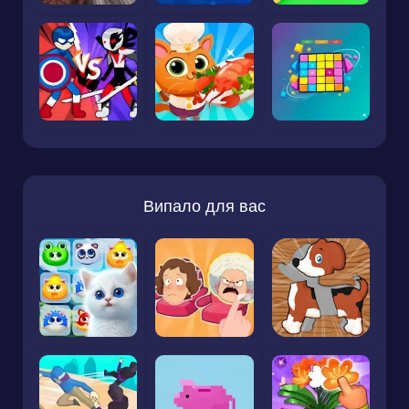
Випало для вас