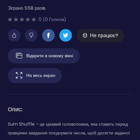
Зіграно 558 разів.
0 (0 Голосів)
Не працює?
Відкрити в новому вікні
На весь екран
Опис:
Sum Shuffle - це цікавий головоломка, яка ставить перед
гравцями завдання поєднувати числа, щоб досягти заданої