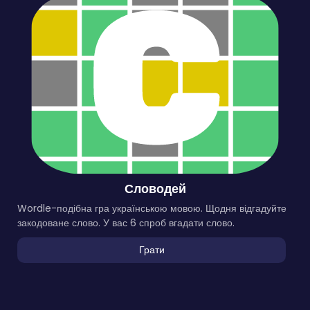
Словодей
Wordle-подібна гра українською мовою. Щодня відгадуйте
закодоване слово. У вас 6 спроб вгадати слово.
Грати