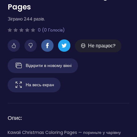
Pages
Зіграно 244 разів.
0 (0 Голосів)
Не працює?
Відкрити в новому вікні
На весь екран
Опис:
Kawaii Christmas Coloring Pages — пориньте у чарівну