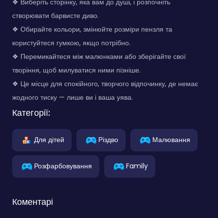
❖ Виберіть сторінку, яка вам до душі, і розпочніть
створювати барвисте диво.
❖ Обирайте кольори, змінюйте розміри пензля та
користуйтеся гумкою, якщо потрібно.
❖ Перемикайтеся між малюнками або зберігайте свої
творіння, щоб милуватися ними пізніше.
❖ Це місце для спокійного, творчого відпочинку, де немає
жодного тиску — лише ви і ваша уява.
Категорії:
Для дітей
Різдво
Малювання
Розфарбовування
Family
Коментарі