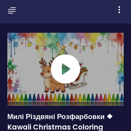
Милі Різдвяні Розфарбовки ❖
Kawaii Christmas Coloring