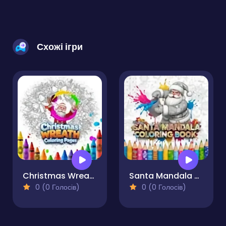
Схожі ігри
Christmas Wreath Coloring Pages
Santa Mandala Coloring Book
0 (0 Голосів)
0 (0 Голосів)