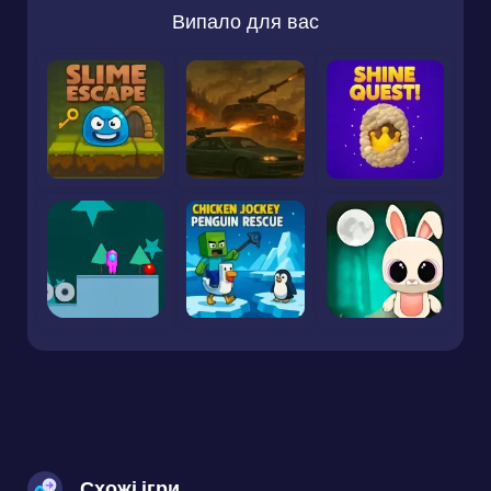
Випало для вас
Схожі ігри