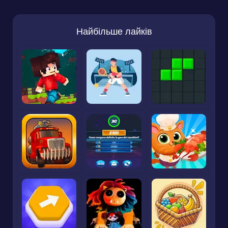
Найбільше лайків