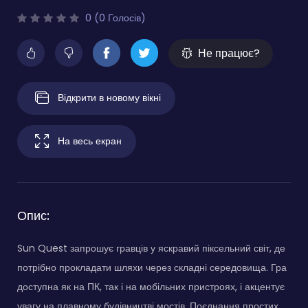
0 (0 Голосів)
Не працює?
Відкрити в новому вікні
На весь екран
Опис:
Sun Quest запрошує гравців у яскравий піксельний світ, де
потрібно прокладати шляхи через складні середовища. Гра
доступна як на ПК, так і на мобільних пристроях, і акцентує
увагу на плавному будівництві мостів. Поєднання простих