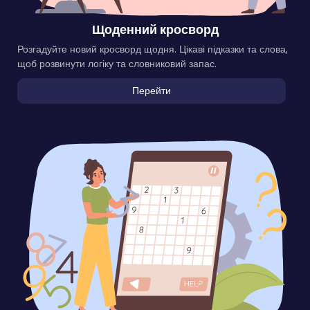
Щоденний кросворд
Розгадуйте новий кросворд щодня. Цікаві підказки та слова,
щоб розвинути логіку та словниковий запас.
Перейти