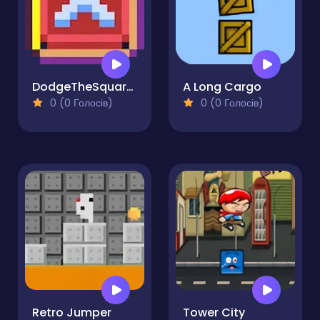
DodgeTheSquares
A Long Cargo
0 (0 Голосів)
0 (0 Голосів)
Retro Jumper
Tower City