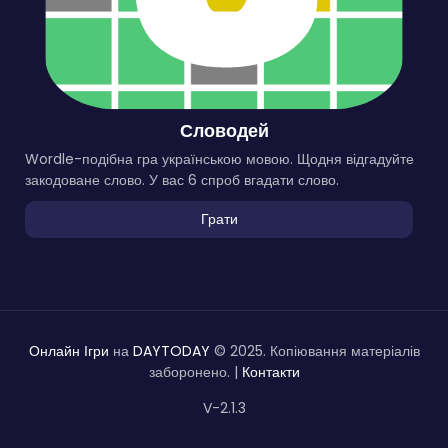
Словодей
Wordle-подібна гра українською мовою. Щодня відгадуйте
закодоване слово. У вас 6 спроб вгадати слово.
Грати
Онлайн Ігри
на
DAYTODAY
© 2025. Копіювання матеріалів
заборонено. |
Контакти
V-2.1.3