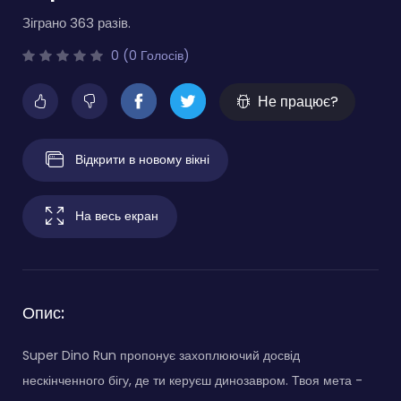
Зіграно 363 разів.
0 (0 Голосів)
Не працює?
Відкрити в новому вікні
На весь екран
Опис:
Super Dino Run пропонує захоплюючий досвід
нескінченного бігу, де ти керуєш динозавром. Твоя мета -