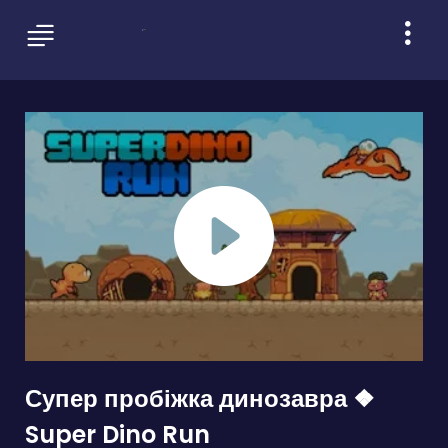
Супер пробіжка динозавра ❖
Super Dino Run