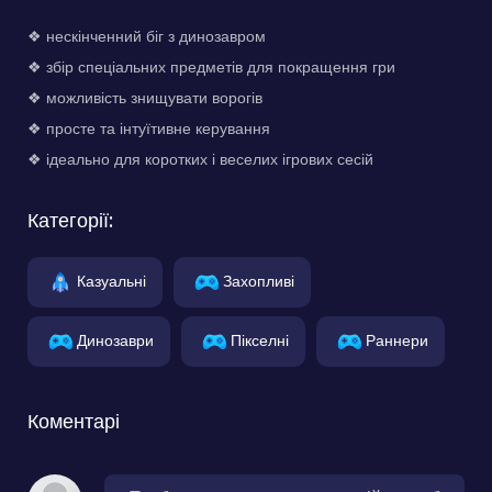
❖ нескінченний біг з динозавром
❖ збір спеціальних предметів для покращення гри
❖ можливість знищувати ворогів
❖ просте та інтуїтивне керування
❖ ідеально для коротких і веселих ігрових сесій
Категорії:
Казуальні
Захопливі
Динозаври
Пікселні
Раннери
Коментарі