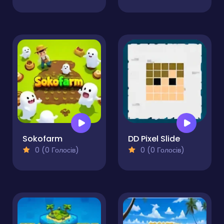
Sokofarm
DD Pixel Slide
0 (0 Голосів)
0 (0 Голосів)