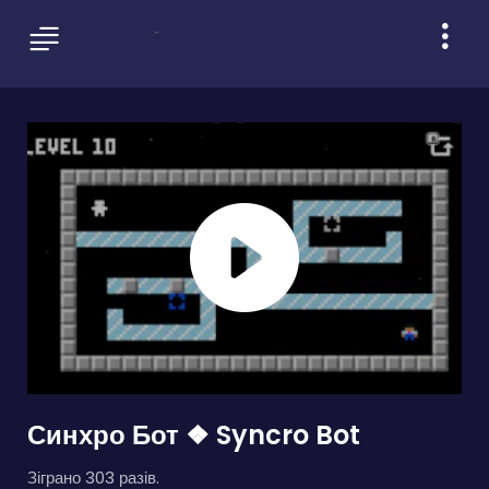
Синхро Бот ❖ Syncro Bot
Зіграно 303 разів.