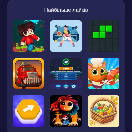
Найбільше лайків