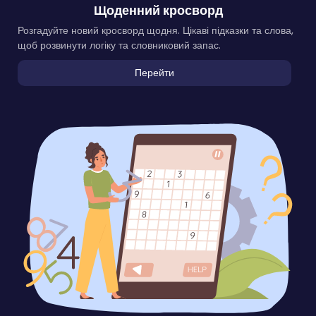
Щоденний кросворд
Розгадуйте новий кросворд щодня. Цікаві підказки та слова,
щоб розвинути логіку та словниковий запас.
Перейти