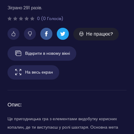
Зіграно 291 разів.
0 (0 Голосів)
Не працює?
Відкрити в новому вікні
На весь екран
Опис:
Це пригодницька гра з елементами видобутку корисних
копалин, де ти виступаєш у ролі шахтаря. Основна мета