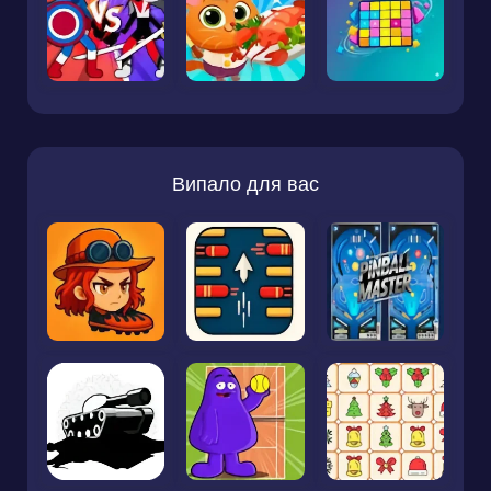
Випало для вас