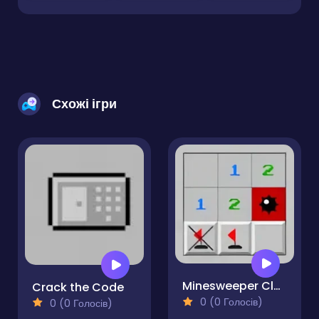
Схожі ігри
Minesweeper Classic
Crack the Code
0 (0 Голосів)
0 (0 Голосів)