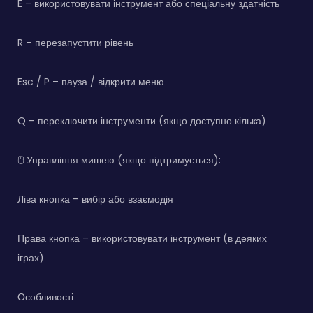
E – використовувати інструмент або спеціальну здатність
R – перезапустити рівень
Esc / P – пауза / відкрити меню
Q – переключити інструменти (якщо доступно кілька)
🖱️ Управління мишею (якщо підтримується):
Ліва кнопка – вибір або взаємодія
Права кнопка – використовувати інструмент (в деяких
іграх)
Особливості