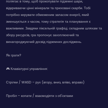
полягає в тому, щоб прокопувати підземні шари,
відкриваючи цінні мінерали та приховані скарби. Тобі
потрібно керувати обмеженим запасом енергії, який
зменшується з часом, тому стратегія та планування є
важливими. Завдяки піксельній графіці, складним шляхам та
збору ресурсів, гра пропонує захоплюючий та
винагороджуючий досвід підземних досліджень.
Як грати?
🎮 Клавіатурні управління:
Стрілки / WASD – рух (вгору, вниз, вліво, вправо)
Пробіл – копати / взаємодіяти з об'єктами