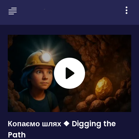
Копаємо шлях ❖ Digging the
Path