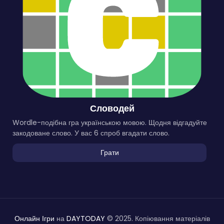
Словодей
Wordle-подібна гра українською мовою. Щодня відгадуйте
закодоване слово. У вас 6 спроб вгадати слово.
Грати
Онлайн Ігри
на
DAYTODAY
© 2025. Копіювання матеріалів