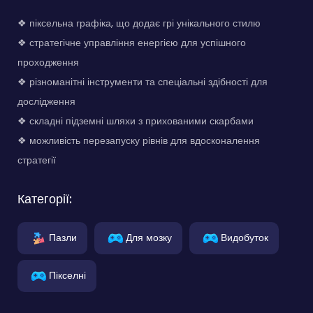
❖ піксельна графіка, що додає грі унікального стилю
❖ стратегічне управління енергією для успішного
проходження
❖ різноманітні інструменти та спеціальні здібності для
дослідження
❖ складні підземні шляхи з прихованими скарбами
❖ можливість перезапуску рівнів для вдосконалення
стратегії
Категорії:
Пазли
Для мозку
Видобуток
Пікселні