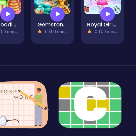
BFF Foodie Cosplay
Gemstone Glam
Royal Girl Doll Dress Up
 Голосів)
0 (0 Голосів)
0 (0 Голосів)