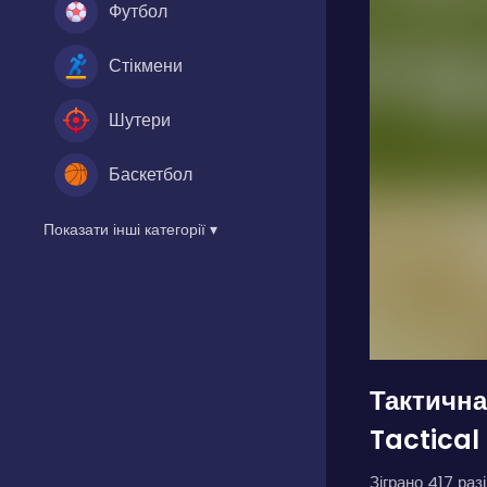
Футбол
Стікмени
Шутери
Баскетбол
Показати інші категорії ▾
Тактична
Tactical
Зіграно 417 разі