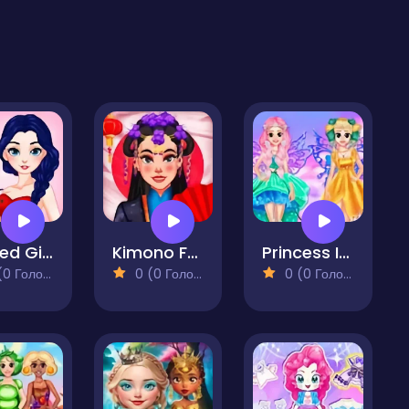
Dotted Girl New Era
Kimono Fashion
Princess In Colourful Wonderland
 Голосів)
0 (0 Голосів)
0 (0 Голосів)