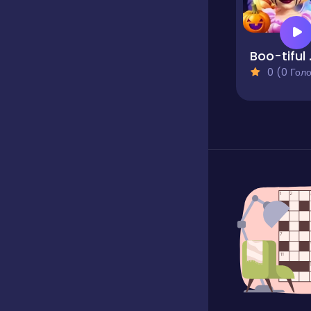
Boo-ti
0 (0 Голосів