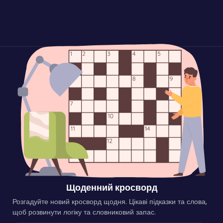
Щоденний кросворд
Розгадуйте новий кросворд щодня. Цікаві підказки та слова,
щоб розвинути логіку та словниковий запас.