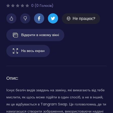
0 (0 Голосів)
Не працює?
Відкрити в новому вікні
На весь екран
Опис:
Існує безліч видів завдань на заміну, які вимагають від тебе
мислити, як щось може підійти в один спосіб, а не в інший,
як це відбувається в Tangram Swap. Це головоломка, де ти
намагаєшся створити зображення, використовуючи надані