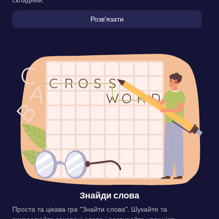
складний.
Розвʼязати
Знайди слова
Проста та цікава гра “Знайти слова”. Шукайте та