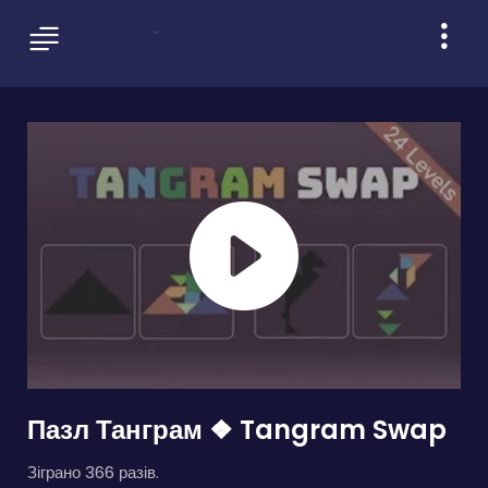
Пазл Танграм ❖ Tangram Swap
Зіграно 366 разів.