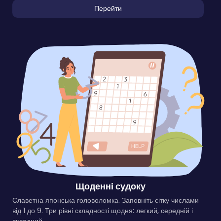
Перейти
Щоденні судоку
Славетна японська головоломка. Заповніть сітку числами
від 1 до 9. Три рівні складності щодня: легкий, середній і