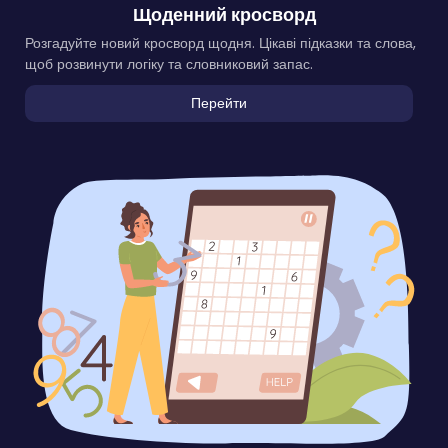
Щоденний кросворд
Розгадуйте новий кросворд щодня. Цікаві підказки та слова,
щоб розвинути логіку та словниковий запас.
Перейти