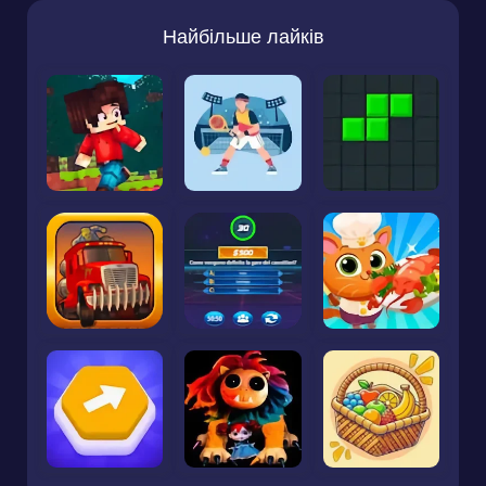
Найбільше лайків