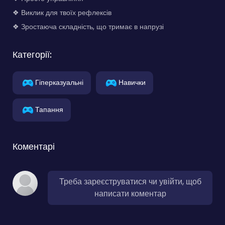
❖ Виклик для твоїх рефлексів
❖ Зростаюча складність, що тримає в напрузі
Категорії:
Гіперказуальні
Навички
Тапання
Коментарі
Треба зареєструватися чи увійти, щоб
написати коментар