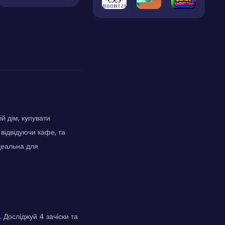
ій дім, купувати
відвідуючи кафе, та
деальна для
 Досліджуй 4 зачіски та