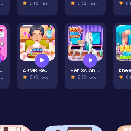
)
0 (0 Голосів)
0 (0 Голосів)
0 (0
Chibi Doll Dress Up Makeover
ASMR Beauty Japanese Spa
Pet Salon Simulator
)
0 (0 Голосів)
0 (0 Голосів)
0 (0