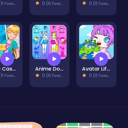
 Голосів)
0 (0 Голосів)
0 (0 Голосів)
Knee Case Simulator
Anime Dolls Dress Up Games
Avatar Life My Town
 Голосів)
0 (0 Голосів)
0 (0 Голосів)