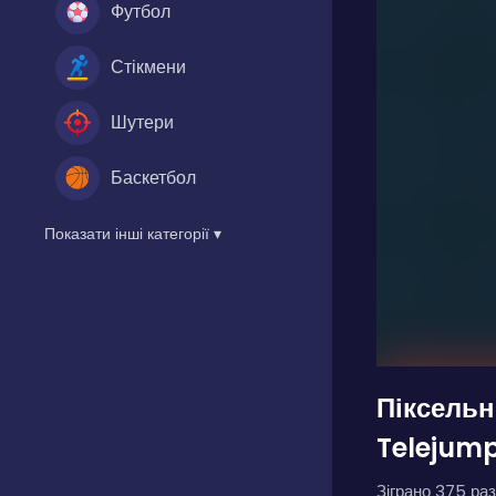
Футбол
Стікмени
Шутери
Баскетбол
Показати інші категорії ▾
Піксельн
Telejump
Зіграно 375 раз