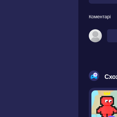
Коментарі
Схо