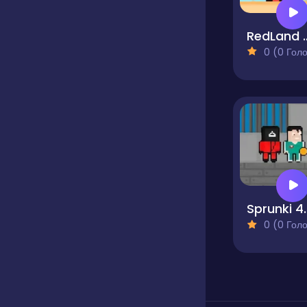
RedLand Wa
0 (0 Голосів
Sprunki 45
0 (0 Голосів