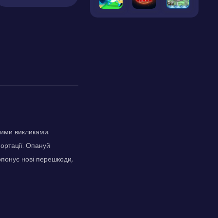
ними викликами.
ортації. Опануй
опонує нові перешкоди,