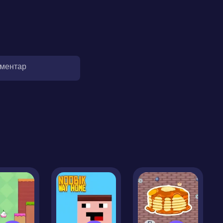
оментар