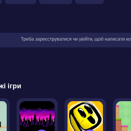
Треба зареєструватися чи увійти, щоб написати к
жі ігри