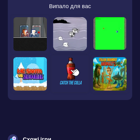
Випало для вас
Схожі ігри