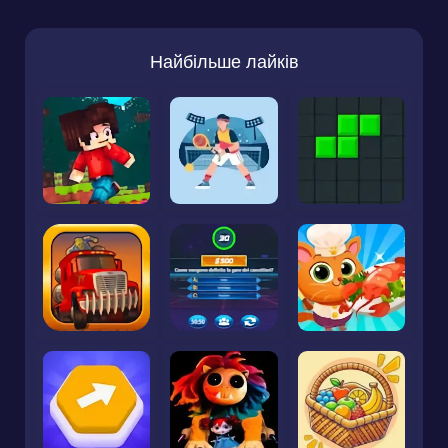
Найбільше лайків