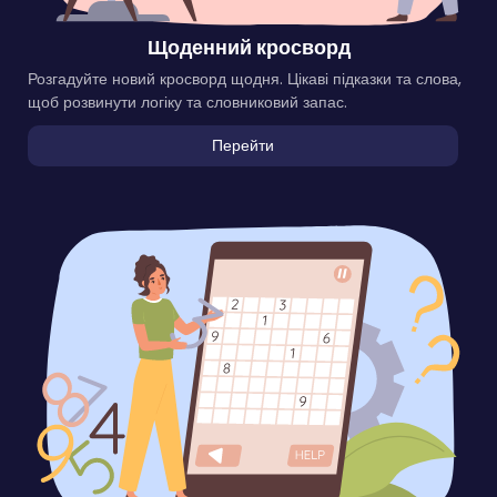
Щоденний кросворд
Розгадуйте новий кросворд щодня. Цікаві підказки та слова,
щоб розвинути логіку та словниковий запас.
Перейти