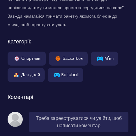
порівняння, тому ти можеш просто зосередитися на волеї.
Завжди намагайся тримати ракетку якомога ближче до
м'яча, щоб гарантувати удар.
Категорії:
Спортивні
Баскетбол
М'яч
Для дітей
Baseball
Коментарі
Треба зареєструватися чи увійти, щоб
написати коментар