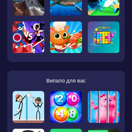
Випало для вас