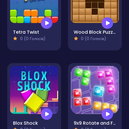
Tetra Twist
Wood Block Puzzle - Block Game
0 (0 Голосів)
0 (0 Голосів)
Blox Shock
9x9 Rotate and Flip