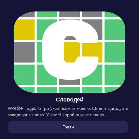
Словодей
Wordle-подібна гра українською мовою. Щодня відгадуйте
закодоване слово. У вас 6 спроб вгадати слово.
Грати