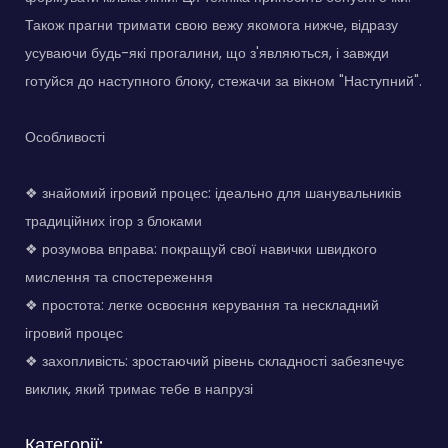
Також прагни тримати свою вежу якомога нижче, відразу
усуваючи будь-які прогалини, що з'являються, і завжди
готуйся до наступного блоку, стежачи за вікном "Наступний".
Особливості
❖ знайомий ігровий процес: ідеально для шанувальників
традиційних ігор з блоками
❖ розумова вправа: покращуй свої навички швидкого
мислення та спостереження
❖ простота: легке освоєння керування та нескладний
ігровий процес
❖ захопливість: зростаючий рівень складності забезпечує
виклик, який тримає тебе в напрузі
Категорії: