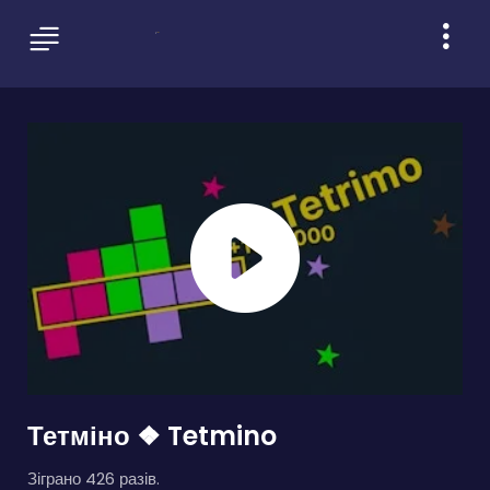
Тетміно ❖ Tetmino
Зіграно 426 разів.