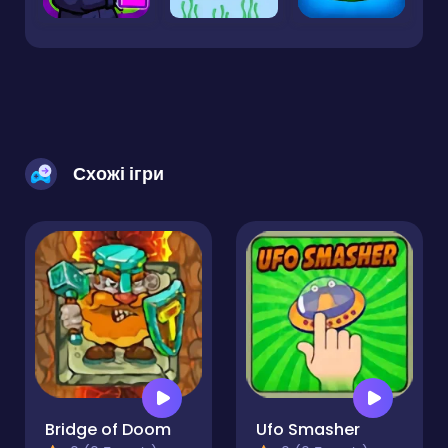
Схожі ігри
Bridge of Doom
Ufo Smasher