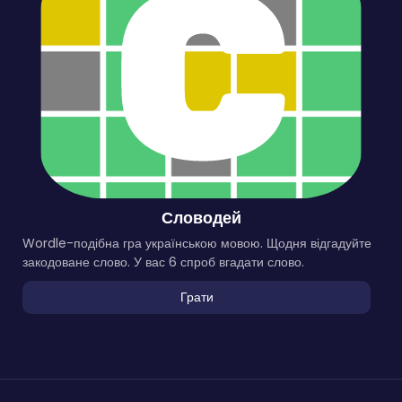
Словодей
Wordle-подібна гра українською мовою. Щодня відгадуйте
закодоване слово. У вас 6 спроб вгадати слово.
Грати