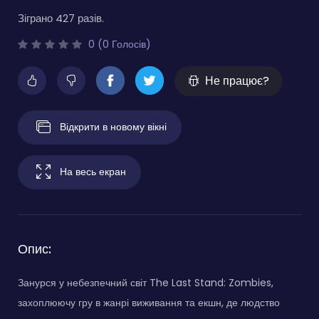
Зіграно 427 разів.
0 (0 Голосів)
Не працює?
Відкрити в новому вікні
На весь екран
Опис:
Занурся у небезпечний світ The Last Stand: Zombies,
захоплюючу гру в жанрі виживання та екшн, де людство