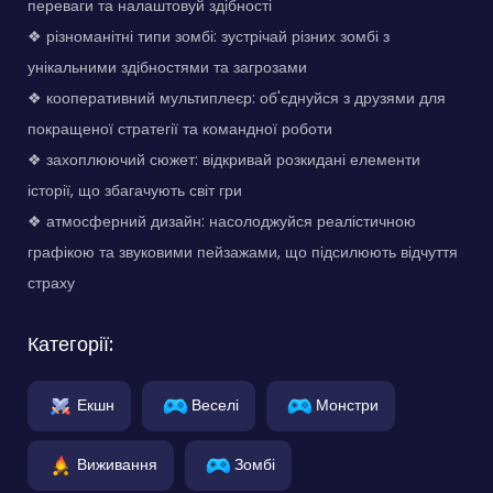
переваги та налаштовуй здібності
❖ різноманітні типи зомбі: зустрічай різних зомбі з
унікальними здібностями та загрозами
❖ кооперативний мультиплеєр: об'єднуйся з друзями для
покращеної стратегії та командної роботи
❖ захоплюючий сюжет: відкривай розкидані елементи
історії, що збагачують світ гри
❖ атмосферний дизайн: насолоджуйся реалістичною
графікою та звуковими пейзажами, що підсилюють відчуття
страху
Категорії:
Екшн
Веселі
Монстри
Виживання
Зомбі