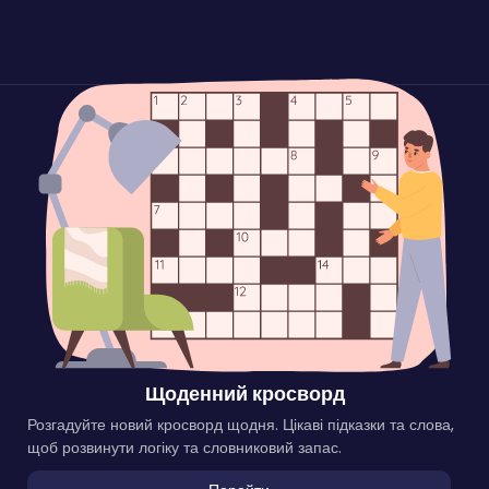
Щоденний кросворд
Розгадуйте новий кросворд щодня. Цікаві підказки та слова,
щоб розвинути логіку та словниковий запас.