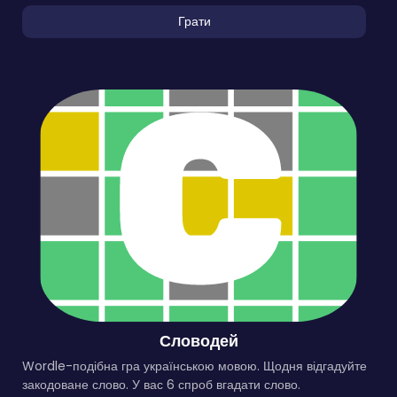
Грати
Словодей
Wordle-подібна гра українською мовою. Щодня відгадуйте
закодоване слово. У вас 6 спроб вгадати слово.