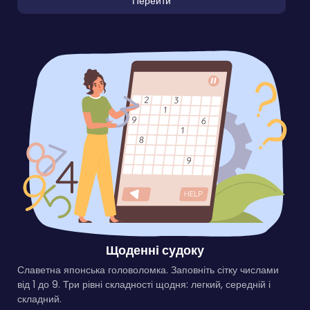
Перейти
Щоденні судоку
Славетна японська головоломка. Заповніть сітку числами
від 1 до 9. Три рівні складності щодня: легкий, середній і
складний.