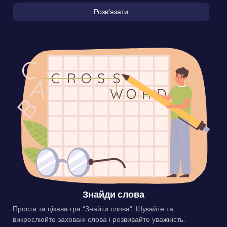
Розвʼязати
Знайди слова
Проста та цікава гра “Знайти слова”. Шукайте та
викреслюйте заховані слова і розвивайте уважність.