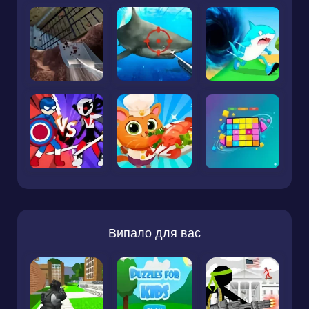
Випало для вас