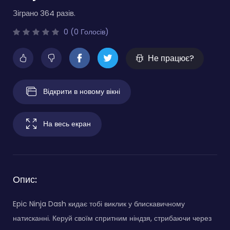
Зіграно 364 разів.
0 (0 Голосів)
Не працює?
Відкрити в новому вікні
На весь екран
Опис:
Epic Ninja Dash кидає тобі виклик у блискавичному
натисканні. Керуй своїм спритним ніндзя, стрибаючи через