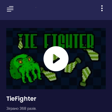
TieFighter
Зіграно 368 разів.