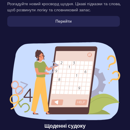
Розгадуйте новий кросворд щодня. Цікаві підказки та слова,
щоб розвинути логіку та словниковий запас.
Перейти
Щоденні судоку