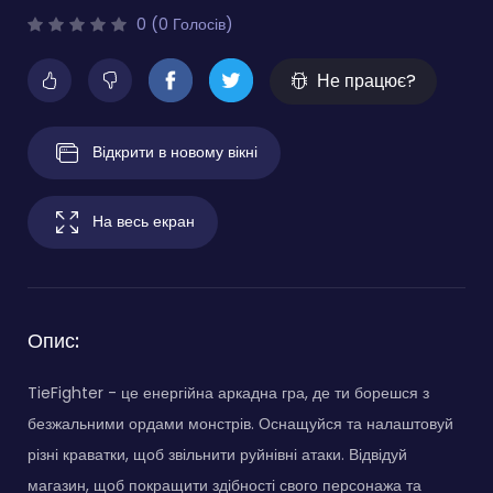
0 (0 Голосів)
Не працює?
Відкрити в новому вікні
На весь екран
Опис:
TieFighter - це енергійна аркадна гра, де ти борешся з
безжальними ордами монстрів. Оснащуйся та налаштовуй
різні краватки, щоб звільнити руйнівні атаки. Відвідуй
магазин, щоб покращити здібності свого персонажа та