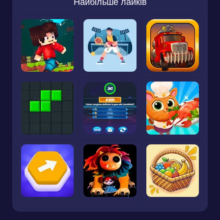
Найбільше лайків