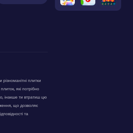
и різноманітні плитки
 плиток, які потрібно
ко, інакше ти втратиш цю
аження, що дозволяє
ідповідності та