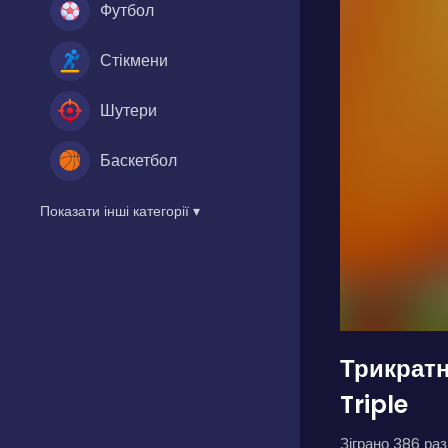
Футбол
Стікмени
Шутери
Баскетбол
Показати інші категорії ▾
Трикратн
Triple
Зіграно 386 разі