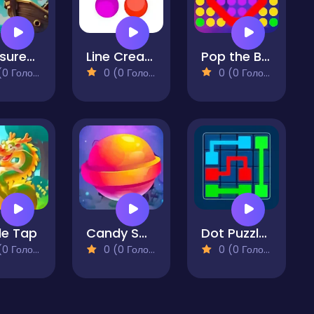
Treasures Hunt 2
Line Creator - Match 3 Puzzle
Pop the Bubbles Relaxing
 Голосів)
0 (0 Голосів)
0 (0 Голосів)
le Tap
Candy Smash
Dot Puzzle Connect the Dots
 Голосів)
0 (0 Голосів)
0 (0 Голосів)