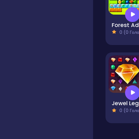
Fo
0 (0 Голосів
J
0 (0 Голосів