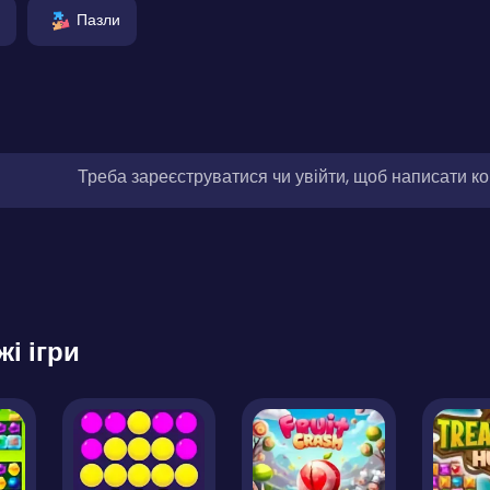
Пазли
Треба зареєструватися чи увійти, щоб написати к
жі ігри