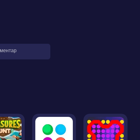
оментар