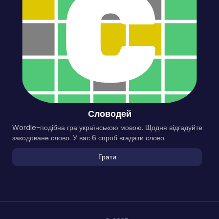
Словодей
Wordle-подібна гра українською мовою. Щодня відгадуйте
закодоване слово. У вас 6 спроб вгадати слово.
Грати