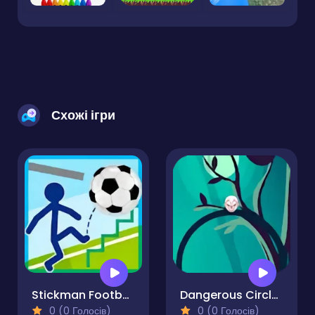
Схожі ігри
Stickman Football
Dangerous Circle Online
0 (0 Голосів)
0 (0 Голосів)