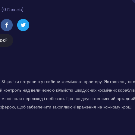
 (0 Голосів)
ює?
 Ships! ти потрапиш у глибини космічного простору. Як гравець, ти
 контроль над величезною кількістю швидкісних космічних кораблів.
зь мінні поля перешкод і небезпек. Гра поєднує інтенсивний аркадни
сферою, щоб забезпечити захоплюючі враження на кожному кроці.