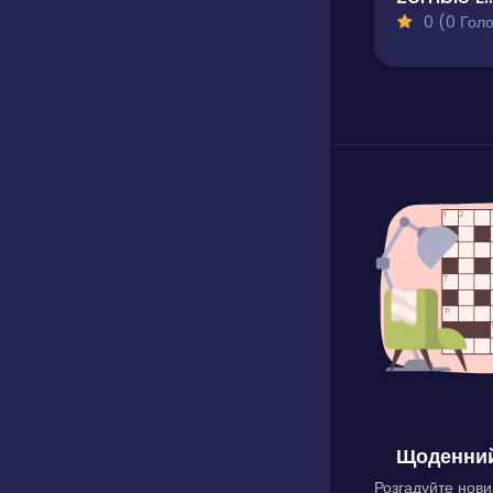
0 (0 Голосів
Щоденний
Розгадуйте нови