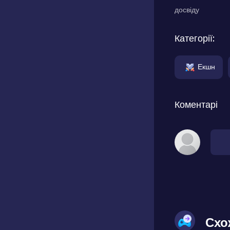
досвіду
Категорії:
Екшн
Коментарі
Схо