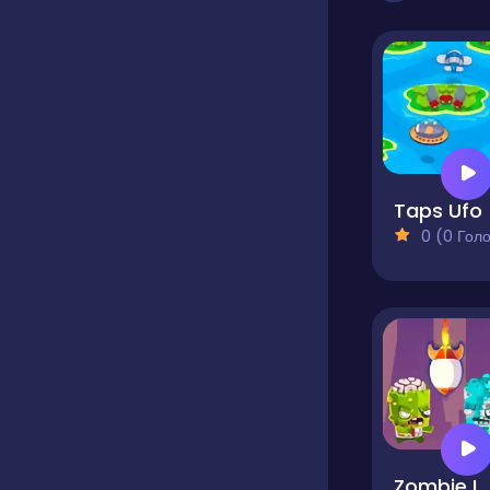
Taps Ufo
0 (0 Голосів
Zombie 