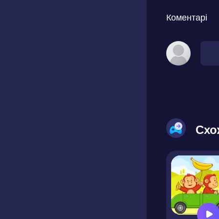
Коментарі
Схо