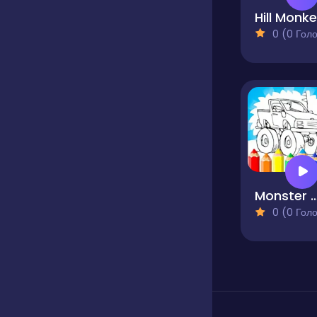
Hill Monk
0 (0 Голосів
Monster Truck Coloring Page
0 (0 Голосів