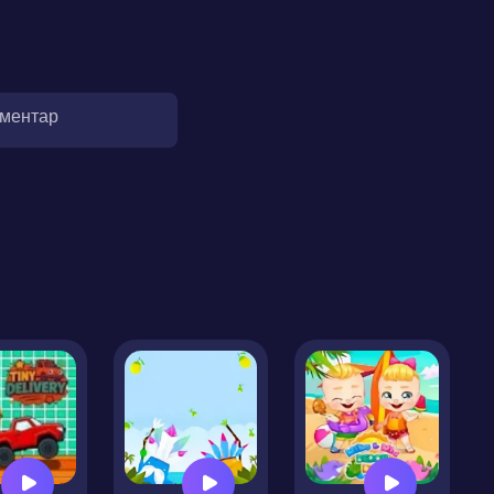
оментар