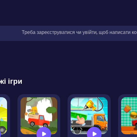
Треба зареєструватися чи увійти, щоб написати к
жі ігри