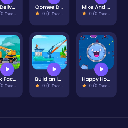
Tiny Delivery
Oomee Dance
Mike And Mia Beach Day
 Голосів)
0 (0 Голосів)
0 (0 Голосів)
Truck Factory for Kids 2
Build an Island
Happy Hopper
 Голосів)
0 (0 Голосів)
0 (0 Голосів)