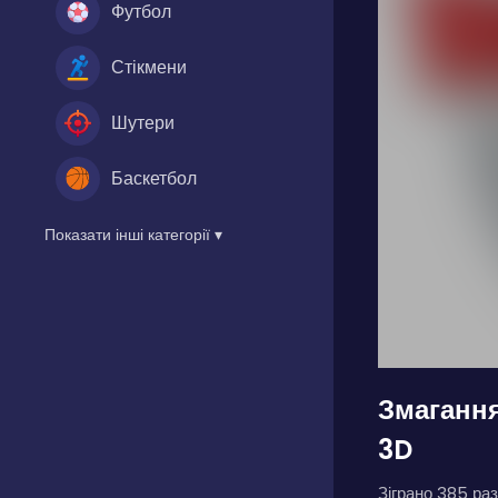
Футбол
Стікмени
Шутери
Баскетбол
Показати інші категорії ▾
Змагання
3D
Зіграно 385 раз