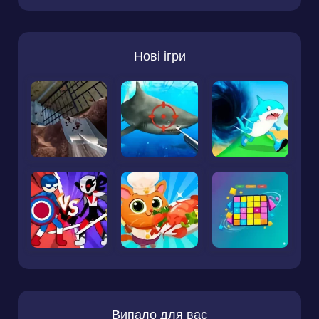
Нові ігри
Випало для вас