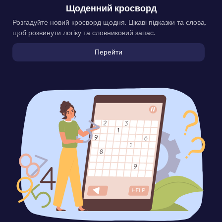
Щоденний кросворд
Розгадуйте новий кросворд щодня. Цікаві підказки та слова,
щоб розвинути логіку та словниковий запас.
Перейти