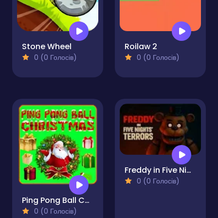
Stone Wheel
Roilaw 2
0 (0 Голосів)
0 (0 Голосів)
Freddy in Five Nights Terrors
0 (0 Голосів)
Ping Pong Ball Christmas
0 (0 Голосів)