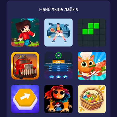
Найбільше лайків