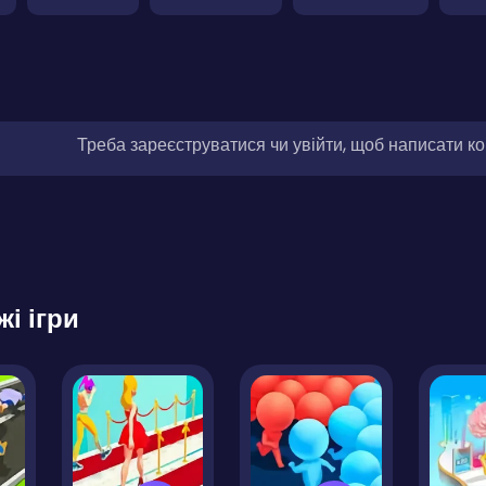
Треба зареєструватися чи увійти, щоб написати к
жі ігри