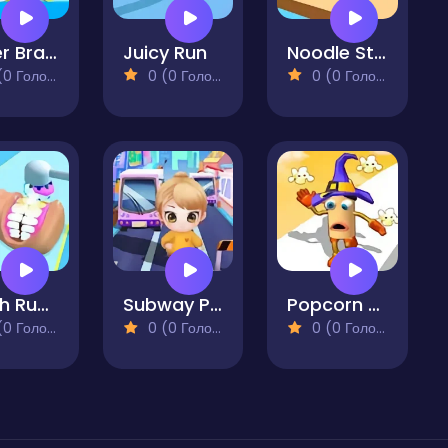
Super Brain
Juicy Run
Noodle Stack Runner
 Голосів)
0 (0 Голосів)
0 (0 Голосів)
Teeth Runner
Subway Princess Run
Popcorn Race 3D
 Голосів)
0 (0 Голосів)
0 (0 Голосів)