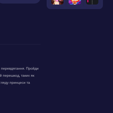
и перевдягання. Пройди
й перешкод, таких як
гляду принцеси та