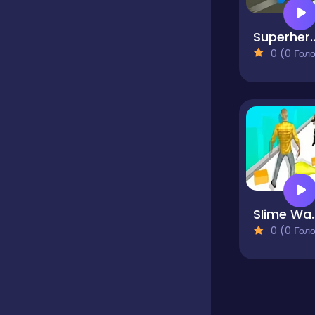
Superhero Transfor
0 (0 Голосів
Slime W
0 (0 Голосів