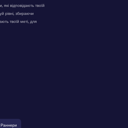
 які відповідають твоїй
уй рівні, збираючи
ють твоїй меті, для
Раннери