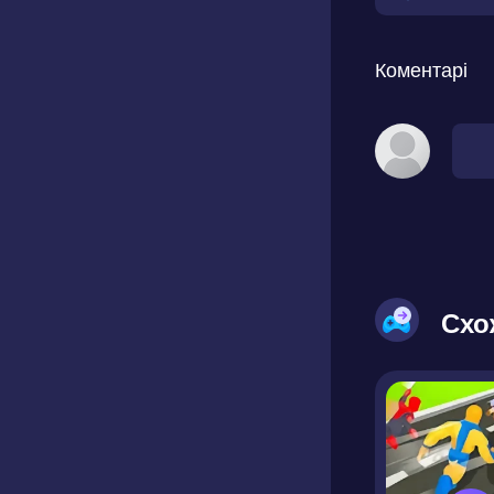
Коментарі
Схо