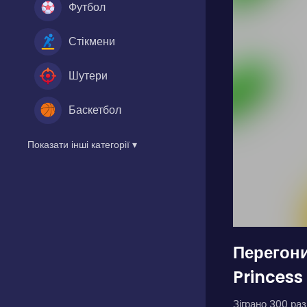
Футбол
Стікмени
Шутери
Баскетбол
Показати інші категорії ▾
Перегон
Princess
Зіграно 300 разі