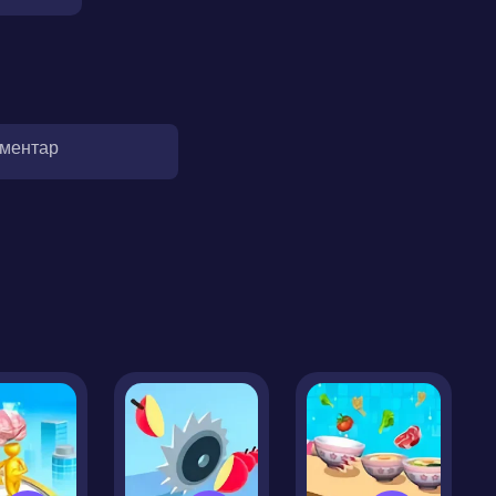
оментар