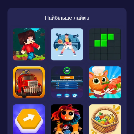
Найбільше лайків