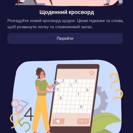
Щоденний кросворд
Розгадуйте новий кросворд щодня. Цікаві підказки та слова,
щоб розвинути логіку та словниковий запас.
Перейти