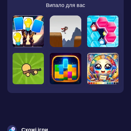
Випало для вас
Схожі ігри