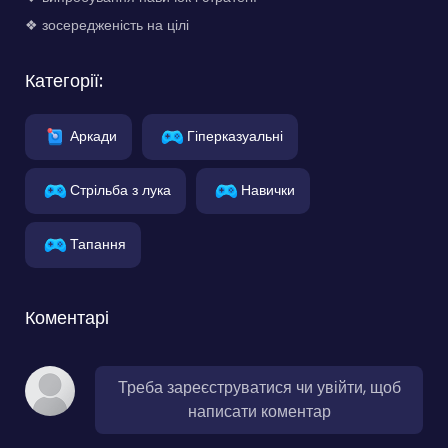
❖ зосередженість на цілі
Категорії:
Аркади
Гіперказуальні
Стрільба з лука
Навички
Тапання
Коментарі
Треба зареєструватися чи увійти, щоб
написати коментар