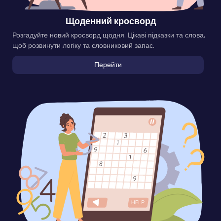
Щоденний кросворд
Розгадуйте новий кросворд щодня. Цікаві підказки та слова,
щоб розвинути логіку та словниковий запас.
Перейти