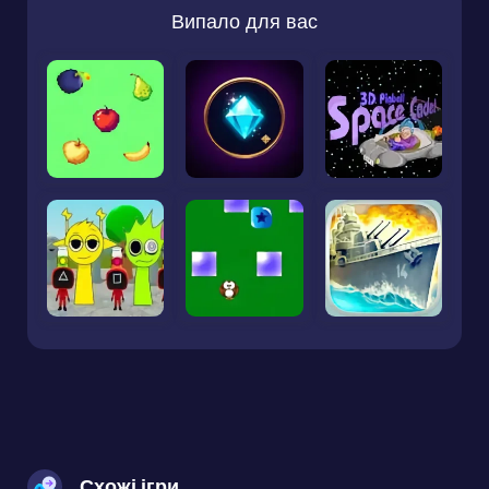
Випало для вас
Схожі ігри