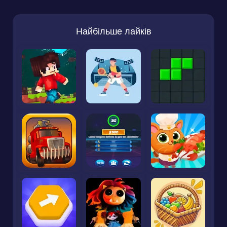
Найбільше лайків