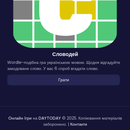
Словодей
Wordle-подібна гра українською мовою. Щодня відгадуйте
закодоване слово. У вас 6 спроб вгадати слово.
Грати
Онлайн Ігри
на
DAYTODAY
© 2025. Копіювання матеріалів
заборонено. |
Контакти