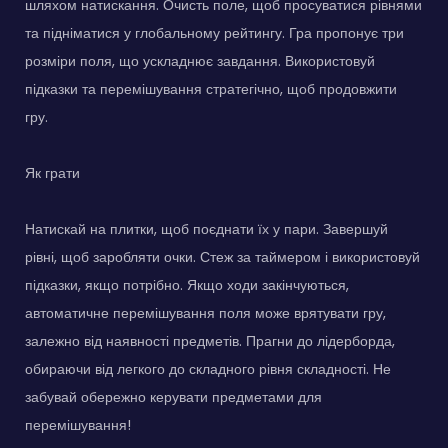
шляхом натискання. Очисть поле, щоб просуватися рівнями
та підніматися у глобальному рейтингу. Гра пропонує три
розміри поля, що ускладнює завдання. Використовуй
підказки та перемішування стратегічно, щоб продовжити
гру.
Як грати
Натискай на плитки, щоб поєднати їх у пари. Завершуй
рівні, щоб заробляти очки. Стеж за таймером і використовуй
підказки, якщо потрібно. Якщо ходи закінчуються,
автоматичне перемішування поля може врятувати гру,
залежно від наявності предметів. Прагни до лідерборда,
обираючи від легкого до складного рівня складності. Не
забувай обережно керувати предметами для
перемішування!