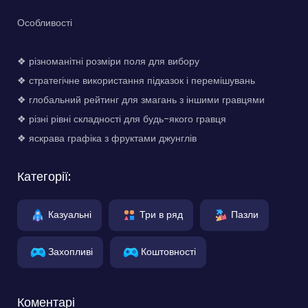
Особливості
❖ різноманітні розміри поля для вибору
❖ стратегічне використання підказок і перемішувань
❖ глобальний рейтинг для змагань з іншими гравцями
❖ різні рівні складності для будь-якого гравця
❖ яскрава графіка з фруктами джунглів
Категорії:
Казуальні
Три в ряд
Пазли
Захопливі
Коштовності
Коментарі