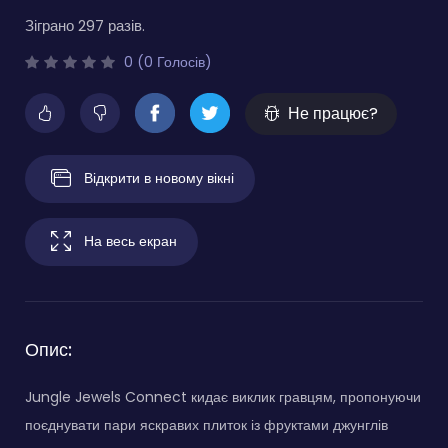
Зіграно 297 разів.
0 (0 Голосів)
Не працює?
Відкрити в новому вікні
На весь екран
Опис:
Jungle Jewels Connect кидає виклик гравцям, пропонуючи
поєднувати пари яскравих плиток із фруктами джунглів