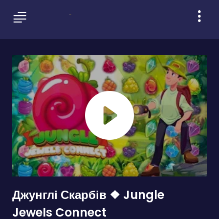
Джунглі Скарбів ❖ Jungle
Jewels Connect