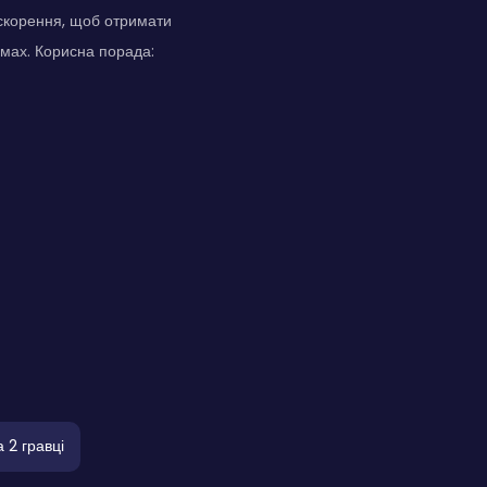
скорення, щоб отримати
имах. Корисна порада:
 2 гравці