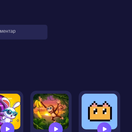
оментар