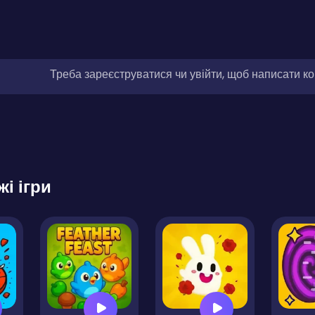
Треба зареєструватися чи увійти, щоб написати к
жі ігри