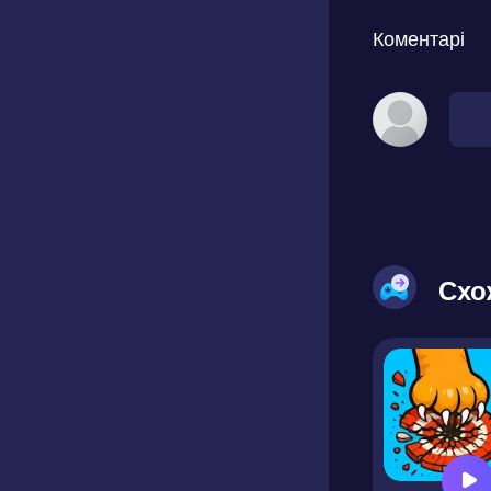
Коментарі
Схо