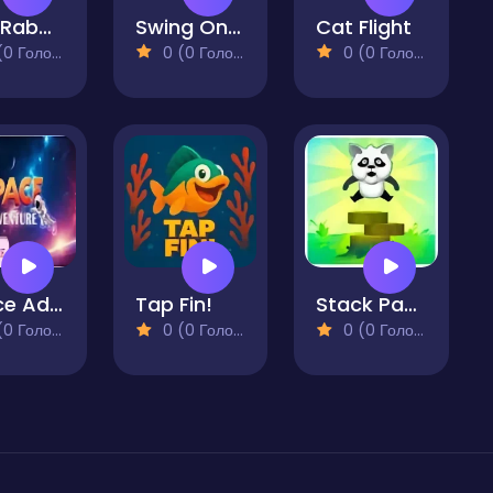
Coe Rabbit
Swing On Moo
Cat Flight
 Голосів)
0 (0 Голосів)
0 (0 Голосів)
Space Adventure
Tap Fin!
Stack Panda
 Голосів)
0 (0 Голосів)
0 (0 Голосів)