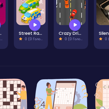
rol Racing
Street Racer Online Game
Crazy Driver
)
0 (0 Голосів)
0 (0 Голосів)
0 (0