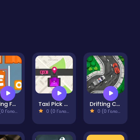
Parking Fever
Taxi Pick Up
Drifting Car
 Голосів)
0 (0 Голосів)
0 (0 Голосів)