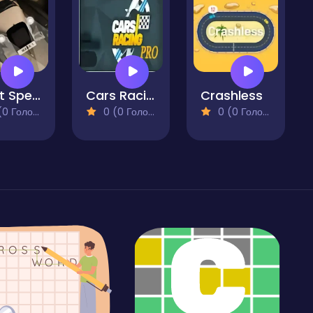
Silent Speeder
Cars Racing Pro
Crashless
 Голосів)
0 (0 Голосів)
0 (0 Голосів)