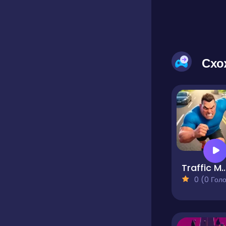
Схо
Traffic 
0 (0 Голосів