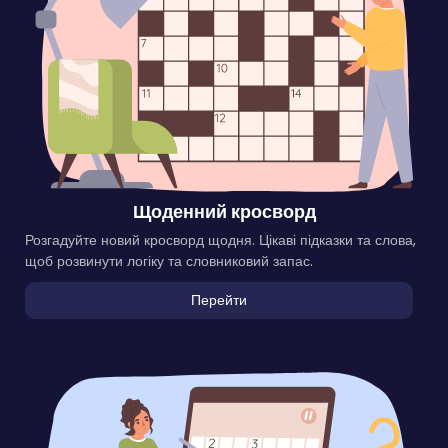
Щоденний кросворд
Розгадуйте новий кросворд щодня. Цікаві підказки та слова,
щоб розвинути логіку та словниковий запас.
Перейти