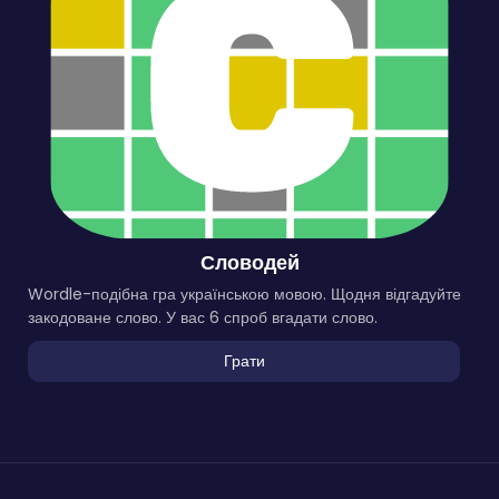
Словодей
Wordle-подібна гра українською мовою. Щодня відгадуйте
закодоване слово. У вас 6 спроб вгадати слово.
Грати