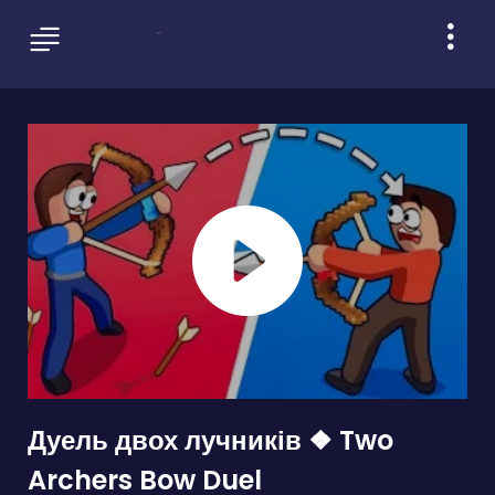
Дуель двох лучників ❖ Two
Archers Bow Duel