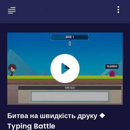
Битва на швидкість друку ❖
Typing Battle