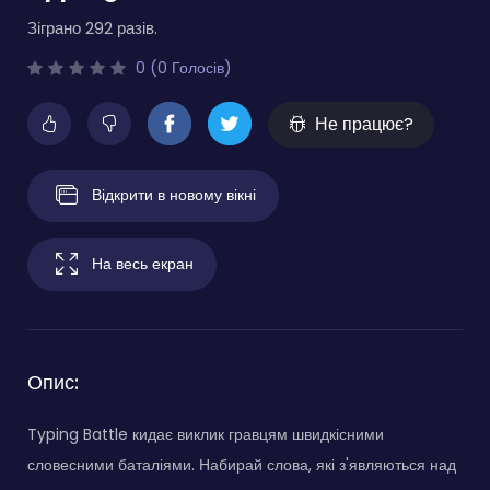
Зіграно 292 разів.
0 (0 Голосів)
Не працює?
Відкрити в новому вікні
На весь екран
Опис:
Typing Battle кидає виклик гравцям швидкісними
словесними баталіями. Набирай слова, які з'являються над