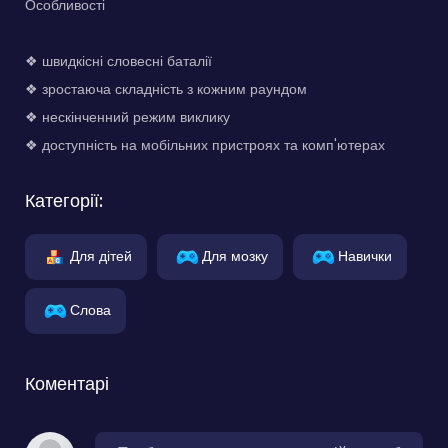
Особливості
❖ швидкісні словесні баталії
❖ зростаюча складність з кожним раундом
❖ нескінченний режим виклику
❖ доступність на мобільних пристроях та комп'ютерах
Категорії:
Для дітей
Для мозку
Навички
Слова
Коментарі