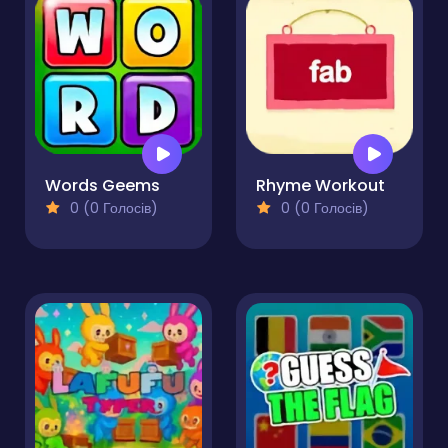
Words Geems
Rhyme Workout
0 (0 Голосів)
0 (0 Голосів)