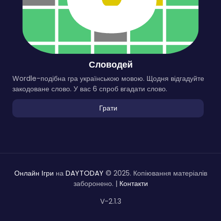
Словодей
Wordle-подібна гра українською мовою. Щодня відгадуйте
закодоване слово. У вас 6 спроб вгадати слово.
Грати
Онлайн Ігри
на
DAYTODAY
© 2025. Копіювання матеріалів
заборонено. |
Контакти
V-2.1.3