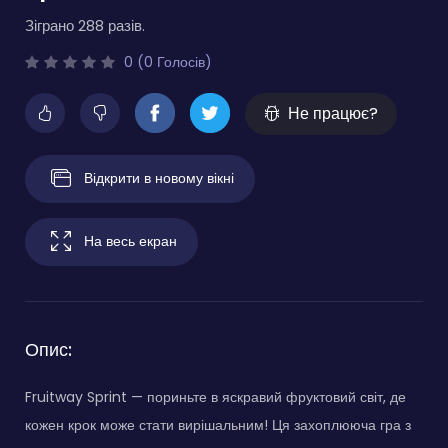
Зіграно 288 разів.
0 (0 Голосів)
Не працює?
Відкрити в новому вікні
На весь екран
Опис:
Fruitway Sprint — пориньте в яскравий фруктовий світ, де
кожен крок може стати вирішальним! Ця захоплююча гра з