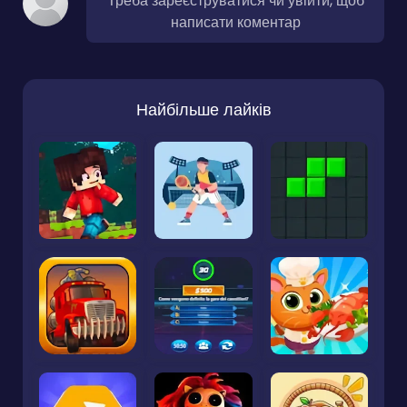
Треба зареєструватися чи увійти, щоб
написати коментар
Найбільше лайків