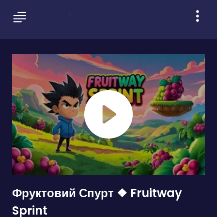
Фруктовий Спурт ❖ Fruitway
Sprint