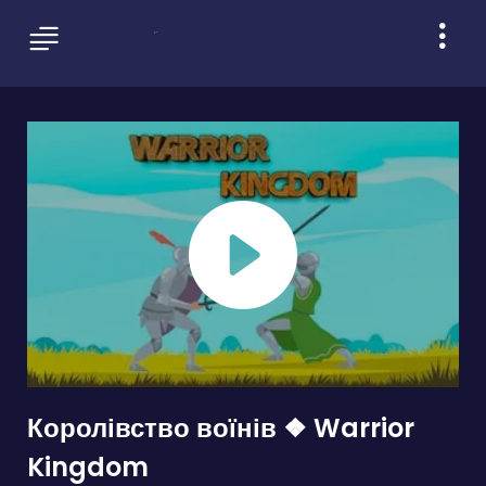
Королівство воїнів ❖ Warrior
Kingdom