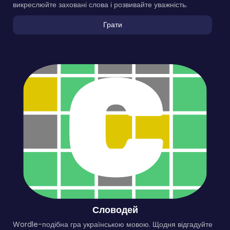
викреслюйте заховані слова і розвивайте уважність.
Грати
Словодей
Wordle-подібна гра українською мовою. Щодня відгадуйте