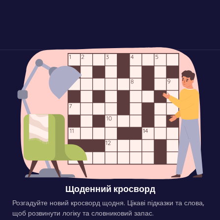
Щоденний кросворд
Розгадуйте новий кросворд щодня. Цікаві підказки та слова,
щоб розвинути логіку та словниковий запас.