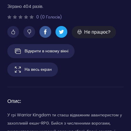
Зіграно 404 разів.
0 (0 Голосів)
Не працює?
Відкрити в новому вікні
На весь екран
Опис:
У грі Warrior Kingdom ти стаєш відважним авантюристом у
захопливій екшн-RPG. Бийся з численними ворогами,