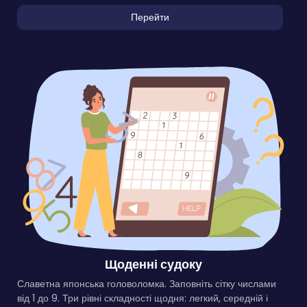
Перейти
Щоденні судоку
Славетна японська головоломка. Заповніть сітку числами
від 1 до 9. Три рівні складності щодня: легкий, середній і