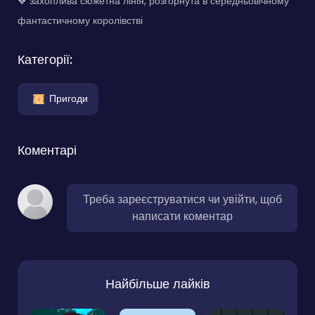
❖ захоплива сюжетна лінія, розгорнута в середньовічному
фантастичному королівстві
Категорії:
Пригоди
Коментарі
Треба зареєструватися чи увійти, щоб
написати коментар
Найбільше лайків