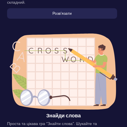
складний.
Розвʼязати
Знайди слова
Проста та цікава гра “Знайти слова”. Шукайте та