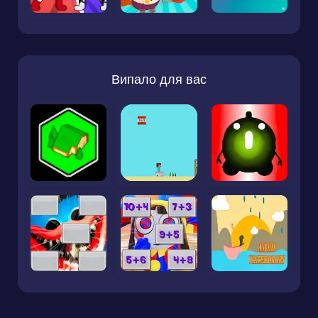
Випало для вас