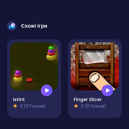
Схожі ігри
Istint
Finger Slicer
0 (0 Голосів)
0 (0 Голосів)