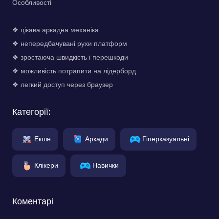
Особливості
❖ цікава аркадна механіка
❖ непередбачувані рухи платформ
❖ зростаюча швидкість і перешкоди
❖ можливість потрапити на лідерборд
❖ легкий доступ через браузер
Категорії:
Екшн
Аркади
Гіперказуальні
Клікери
Навички
Коментарі