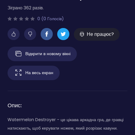
Зіграно 362 разів.
0 (0 Голосів)
Не працює?
Відкрити в новому вікні
На весь екран
Опис:
Watermelon Destroyer - це цікава аркадна гра, де гравці
натискають, щоб керувати ножем, який розрізає кавуни.