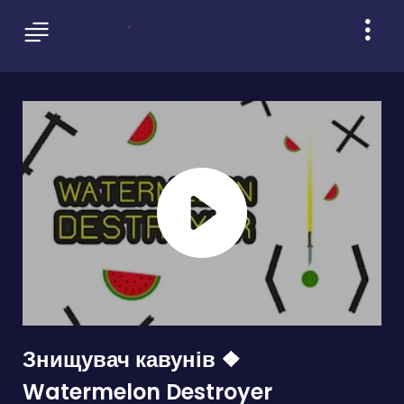
Знищувач кавунів ❖
Watermelon Destroyer