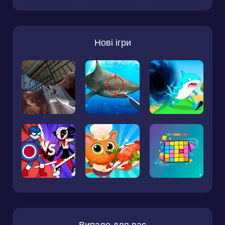
Нові ігри
Випало для вас