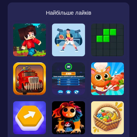
Найбільше лайків