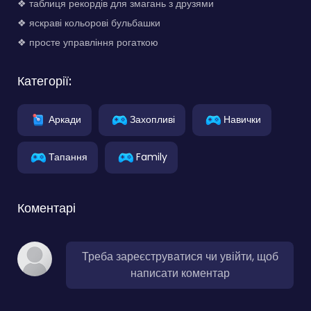
❖ таблиця рекордів для змагань з друзями
❖ яскраві кольорові бульбашки
❖ просте управління рогаткою
Категорії:
Аркади
Захопливі
Навички
Тапання
Family
Коментарі
Треба зареєструватися чи увійти, щоб
написати коментар