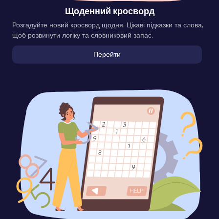
Щоденний кросворд
Розгадуйте новий кросворд щодня. Цікаві підказки та слова,
щоб розвинути логіку та словниковий запас.
Перейти