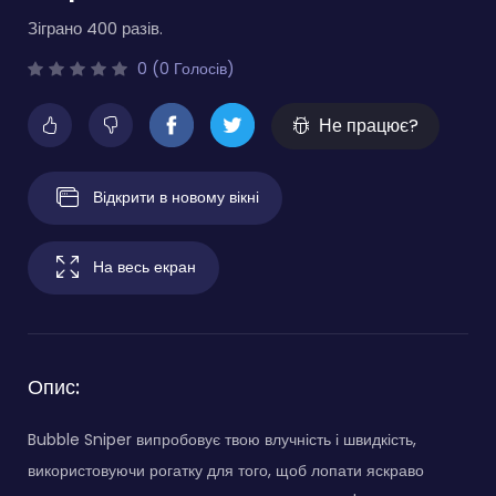
Зіграно 400 разів.
0 (0 Голосів)
Не працює?
Відкрити в новому вікні
На весь екран
Опис:
Bubble Sniper випробовує твою влучність і швидкість,
використовуючи рогатку для того, щоб лопати яскраво