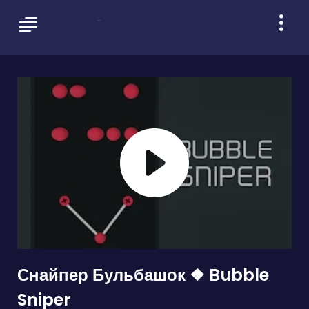
Снайпер Бульбашок ❖ Bubble
Sniper