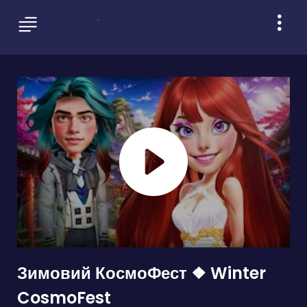
Зимовий КосмоФест ❖ Winter
CosmoFest