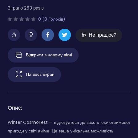
Зіграно 263 разів.
0 (0 Голосів)
Не працює?
Відкрити в новому вікні
На весь екран
Опис:
Winter CosmoFest — підготуйтеся до захоплюючої зимової
пригоди у світі аніме! Це ваша унікальна можливість