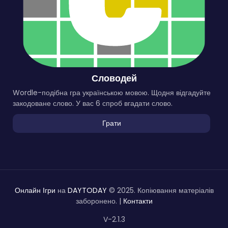
Словодей
Wordle-подібна гра українською мовою. Щодня відгадуйте
закодоване слово. У вас 6 спроб вгадати слово.
Грати
Онлайн Ігри
на
DAYTODAY
© 2025. Копіювання матеріалів
заборонено. |
Контакти
V-2.1.3