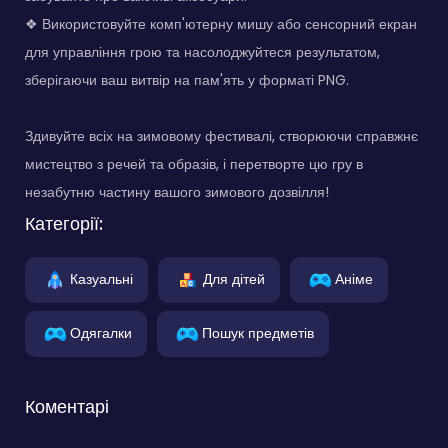
❖ Використовуйте комп'ютерну мишу або сенсорний екран
для управління грою та насолоджуйтеся результатом,
зберігаючи ваш витвір на пам'ять у форматі PNG.
Здивуйте всіх на зимовому фестивалі, створюючи справжнє
мистецтво з речей та образів, і перетворте цю гру в
незабутню частину вашого зимового дозвілля!
Категорії:
Казуальні
Для дітей
Аніме
Одягалки
Пошук предметів
Коментарі