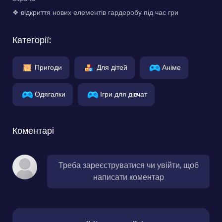
❖ відкриття нових елементів гардеробу під час гри
Категорії:
Пригоди
Для дітей
Аніме
Одягалки
Ігри для дівчат
Коментарі
Треба зареєструватися чи увійти, щоб
написати коментар