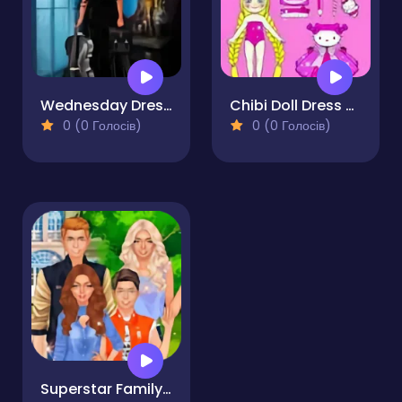
Wednesday Dress Up Adames
Chibi Doll Dress Up Makeover
0 (0 Голосів)
0 (0 Голосів)
Superstar Family Dress Up Game