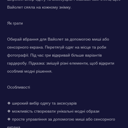
Вайолет сяяла на кожному знімку.
Як грати
Обирай вбрання для Вайолет за допомогою миші або
сенсорного екрана. Перетягуй одяг на місце та роби
фотографії. Під час гри відкривай більше варіантів
гардеробу. Підказка: змішуй різні елементи, щоб відкрити
особливі модні рішення.
Особливості
❖ широкий вибір одягу та аксесуарів
❖ можливість створювати унікальні модні образи
❖ просте управління за допомогою миші або сенсорного
екрана