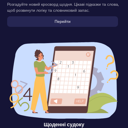
Розгадуйте новий кросворд щодня. Цікаві підказки та слова,
щоб розвинути логіку та словниковий запас.
Перейти
Щоденні судоку