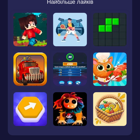
Найбільше лайків